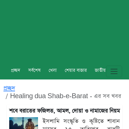
প্রচ্ছদ
সর্বশেষ
খেলা
শেয়ার বাজার
জাতীয়
বিশ্ব
প্রচ্ছদ
Healing dua Shab-e-Barat - এর সব খবর
শবে বরাতের ফজিলত, আমল, দোয়া ও নামাজের নিয়ম
ইসলামি সংস্কৃতি ও কৃষ্টিতে শাবান