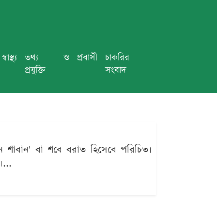
স্বাস্থ্য
তথ্য ও
প্রবাসী
চাকরির
প্রযুক্তি
সংবাদ
িন শাবান' বা শবে বরাত হিসেবে পরিচিত।
...