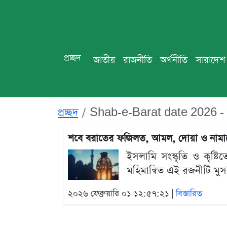
প্রচ্ছদ
জাতীয়
রাজনীতি
অর্থনীতি
সারাদেশ
প্রচ্ছদ
Shab-e-Barat date 2026 - 
শবে বরাতের ফজিলত, আমল, দোয়া ও নামা
ইসলামি সংস্কৃতি ও কৃষ্
মহিমান্বিত এই রজনীটি মুস
২০২৬ ফেব্রুয়ারি ০১ ১২:৫৭:২১ |
বিস্তারিত