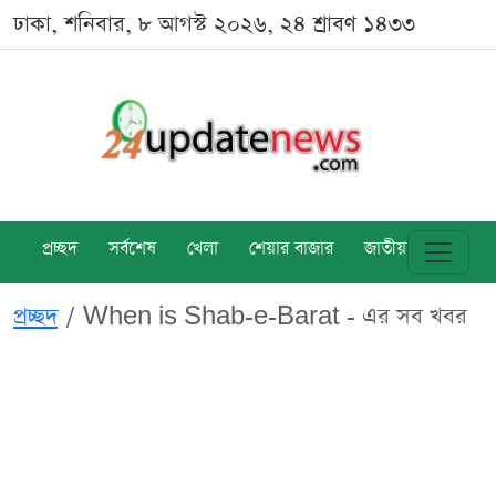
ঢাকা, শনিবার, ৮ আগস্ট ২০২৬, ২৪ শ্রাবণ ১৪৩৩
প্রচ্ছদ
সর্বশেষ
খেলা
শেয়ার বাজার
জাতীয়
বিশ্ব
প্রচ্ছদ
When is Shab-e-Barat - এর সব খবর