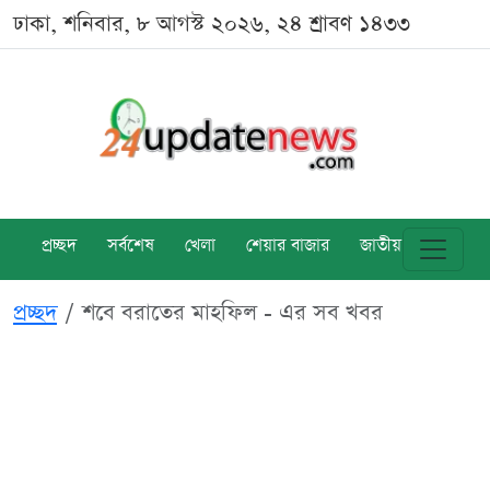
ঢাকা, শনিবার, ৮ আগস্ট ২০২৬, ২৪ শ্রাবণ ১৪৩৩
প্রচ্ছদ
সর্বশেষ
খেলা
শেয়ার বাজার
জাতীয়
বিশ্ব
প্রচ্ছদ
শবে বরাতের মাহফিল - এর সব খবর