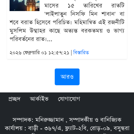
মাসের ১৫ তারিখের রাতটি
'লাইলাতুন নিসফি মিন শাবান' বা
শবে বরাত হিসেবে পরিচিত। মহিমান্বিত এই রজনীটি
মুসলিম উম্মাহর কাছে অত্যন্ত বরকতময় ও ভাগ্য
পরিবর্তনের রাত।...
২০২৬ ফেব্রুয়ারি ০১ ১২:৫৭:২১ |
বিস্তারিত
আরও
প্রচ্ছদ
আর্কাইভ
যোগাযোগ
সম্পাদক: মনিরুজ্জামান , সম্পাদকীয় ও বানিজ্যিক
কার্যালয় : বাড়ী - ৩৬৭/এ, ফ্ল্যাট-২বি, রোড়-০৯, বসুন্ধরা