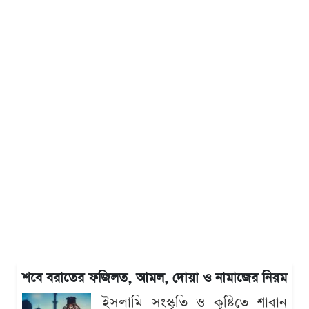
শবে বরাতের ফজিলত, আমল, দোয়া ও নামাজের নিয়ম
ইসলামি সংস্কৃতি ও কৃষ্টিতে শাবান