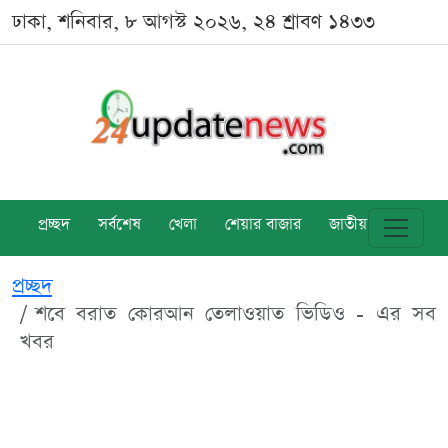
ঢাকা, শনিবার, ৮ আগস্ট ২০২৬, ২৪ শ্রাবণ ১৪৩৩
প্রচ্ছদ
সর্বশেষ
খেলা
শেয়ার বাজার
জাতীয়
বিশ্ব
প্রচ্ছদ
শবে বরাত কোরআন তেলাওয়াত ভিডিও - এর সব
খবর