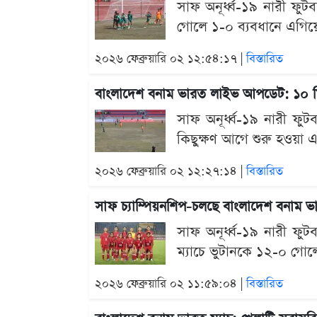
সাফ অনূর্ধ্ব-১৯ নারী ফুটব
গোলে ১-০ ব্যবধানে এগিয়ে 
২০২৬ ফেব্রুয়ারি ০২ ১২:৫৪:১৭ |
বিস্তারিত
বাংলাদেশ বনাম ভারত লাইভ আপডেট: ১০ মি
সাফ অনূর্ধ্ব-১৯ নারী ফুট
কিছুক্ষণ আগে শুরু হওয়া 
২০২৬ ফেব্রুয়ারি ০২ ১২:২৭:১৪ |
বিস্তারিত
সাফ চ্যাম্পিয়নশিপ-চলছে বাংলাদেশ বনাম ভ
সাফ অনূর্ধ্ব-১৯ নারী ফুটব
ম্যাচে ভুটানকে ১২-০ গোলে 
২০২৬ ফেব্রুয়ারি ০২ ১১:৫৯:০৪ |
বিস্তারিত