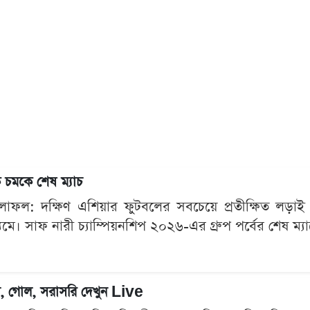
 চমকে শেষ ম্যাচ
াফল: দক্ষিণ এশিয়ার ফুটবলের সবচেয়ে প্রতীক্ষিত লড়া
ে। সাফ নারী চ্যাম্পিয়নশিপ ২০২৬-এর গ্রুপ পর্বের শেষ ম্যাচে
, গোল, সরাসরি দেখুন Live