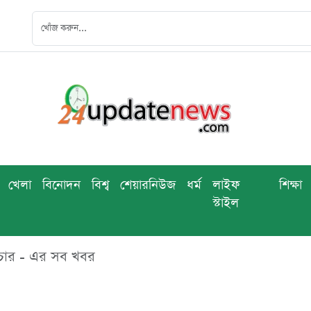
খেলা
বিনোদন
বিশ্ব
শেয়ারনিউজ
ধর্ম
লাইফ
শিক্ষা
স্টাইল
রচার - এর সব খবর