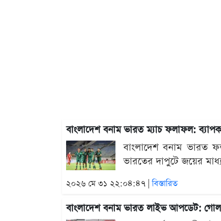
বাংলাদেশ বনাম ভারত ম্যাচ ফলাফল: ব্যাপক
বাংলাদেশ বনাম ভারত ফল
ভারতের দাপুটে জয়ের মাধ্যম
২০২৬ মে ৩১ ২২:০৪:৪৭ |
বিস্তারিত
বাংলাদেশ বনাম ভারত লাইভ আপডেট: গোল