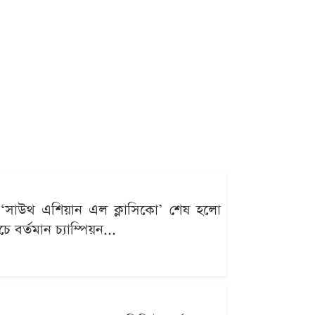
ই ‘সাউথ এশিয়ান এল ক্লাসিকো’ শেষ হলো
 বর্তমান চ্যাম্পিয়ন...