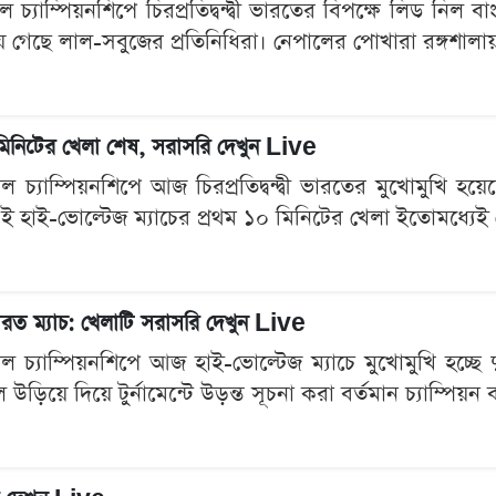
ল চ্যাম্পিয়নশিপে চিরপ্রতিদ্বন্দ্বী ভারতের বিপক্ষে লিড নিল 
গেছে লাল-সবুজের প্রতিনিধিরা। নেপালের পোখারা রঙ্গশালায় 
নিটের খেলা শেষ, সরাসরি দেখুন Live
বল চ্যাম্পিয়নশিপে আজ চিরপ্রতিদ্বন্দ্বী ভারতের মুখোমুখি 
এই হাই-ভোল্টেজ ম্যাচের প্রথম ১০ মিনিটের খেলা ইতোমধ্যে
ারত ম্যাচ: খেলাটি সরাসরি দেখুন Live
ল চ্যাম্পিয়নশিপে আজ হাই-ভোল্টেজ ম্যাচে মুখোমুখি হচ্ছে দুই
উড়িয়ে দিয়ে টুর্নামেন্টে উড়ন্ত সূচনা করা বর্তমান চ্যাম্পিয়