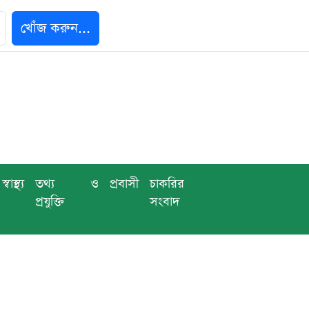
খোঁজ করুন...
স্বাস্থ্য
তথ্য ও
প্রবাসী
চাকরির
প্রযুক্তি
সংবাদ