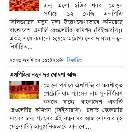
জন্য এলো স্বস্তির খবর। ভোক্তা
পর্যায়ে ১২ কেজি এলপিজি
সিলিন্ডারের নতুন মূল্য উল্লেখযোগ্যভাবে কমিয়েছে
বাংলাদেশ এনার্জি রেগুলেটরি কমিশন (বিইআরসি)।
একই সঙ্গে কমানো হয়েছে অটোগ্যাসের দামও। নতুন
নির্ধারিত...
২০২৬ জুলাই ০২ ১৫:৪২:০৯ |
বিস্তারিত
এলপিজির নতুন দর ঘোষণা আজ
ভোক্তা পর্যায়ে এলপিজি বা তরলীকৃত
পেট্রোলিয়াম গ্যাসের দাম পুনর্নির্ধারণ
করতে যাচ্ছে বাংলাদেশ এনার্জি
রেগুলেটরি কমিশন (বিইআরসি)। চলতি ফেব্রুয়ারি
মাসের জন্য গ্যাসের এই নতুন দর আজ সোমবার (২
ফেব্রুয়ারি) আনুষ্ঠানিকভাবে জানানো...