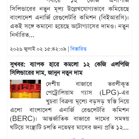
পর্যায়ে ১২ কেজি এলপিজি
সিলিন্ডারের নতুন মূল্য উল্লেখযোগ্যভাবে কমিয়েছে
বাংলাদেশ এনার্জি রেগুলেটরি কমিশন (বিইআরসি)।
একই সঙ্গে কমানো হয়েছে অটোগ্যাসের দামও। নতুন
নির্ধারিত...
২০২৬ জুলাই ০২ ১৫:৪২:০৯ |
বিস্তারিত
সুখবর: ব্যাপক হারে কমলো ১২ কেজি এলপিজি
সিলিন্ডারের দাম, জানুন নতুন দাম
দেশীয় বাজারে তরলীকৃত
পেট্রোলিয়াম গ্যাস (LPG)-এর
খুচরা বিক্রয় মূল্যে বড়সড় স্বস্তি নিয়ে
এলো বাংলাদেশ এনার্জি রেগুলেটরি কমিশন
(BERC)। আন্তর্জাতিক বাজারে দামের সমন্বয়
ঘটিয়ে সংস্থাটি চলতি নভেম্বর মাসের জন্য প্রতি ১২...