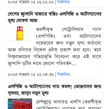
২০২৫ নভেম্বর ০২ ১৬:১২:২২ |
বিস্তারিত
দেশের জ্বালানি বাজারে স্বস্তি? এলপিজি ও অটোগ্যাসের
মূল্য ঘোষণা আজ
তরলীকৃত পেট্রোলিয়াম গ্যাস
(এলপিজি) এবং অটোগ্যাসের
নভেম্বরের জন্য নতুন মূল্য কাঠামো
আজ রবিবার বিকেল ৩টায় প্রকাশ করা হবে। তবে
বিশ্ববাজারের গতিপ্রকৃতি বিবেচনা করে এই মাসে
জ্বালানি দুটির দামে কোনো পরিবর্তন...
২০২৫ নভেম্বর ০২ ১২:০৪:৩৮ |
বিস্তারিত
এলপিজি ও অটোগ্যাসের দাম কমল! ভোক্তাদের জন্য
সুখবর, জানুন নতুন মূল্য
দেশজুড়ে আবারও এলপি (তরলীকৃত
পেট্রোলিয়াম) গ্যাসের দাম কমানো