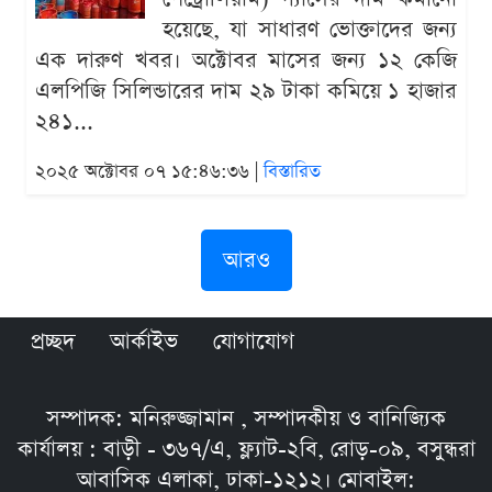
হয়েছে, যা সাধারণ ভোক্তাদের জন্য
এক দারুণ খবর। অক্টোবর মাসের জন্য ১২ কেজি
এলপিজি সিলিন্ডারের দাম ২৯ টাকা কমিয়ে ১ হাজার
২৪১...
২০২৫ অক্টোবর ০৭ ১৫:৪৬:৩৬ |
বিস্তারিত
আরও
প্রচ্ছদ
আর্কাইভ
যোগাযোগ
সম্পাদক: মনিরুজ্জামান , সম্পাদকীয় ও বানিজ্যিক
কার্যালয় : বাড়ী - ৩৬৭/এ, ফ্ল্যাট-২বি, রোড়-০৯, বসুন্ধরা
আবাসিক এলাকা, ঢাকা-১২১২। মোবাইল: