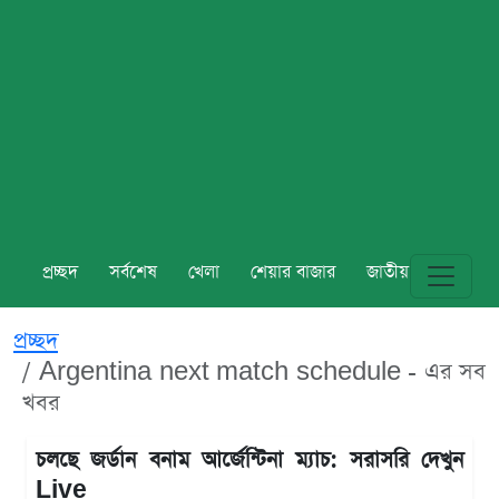
প্রচ্ছদ
সর্বশেষ
খেলা
শেয়ার বাজার
জাতীয়
বিশ্ব
প্রচ্ছদ
Argentina next match schedule - এর সব
খবর
চলছে জর্ডান বনাম আর্জেন্টিনা ম্যাচ: সরাসরি দেখুন
Live