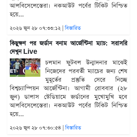
আলবিসেলেস্তেরা। নকআউট পর্বের টিকিট নিশ্চিত
হয়ে...
২০২৬ জুন ২৮ ০৭:৩৩:১২ |
বিস্তারিত
কিছুক্ষণ পর জর্ডান বনাম আর্জেন্টিনা ম্যাচ: সরাসরি
দেখুন Live
চলমান ফুটবল উন্মাদনার মাঝেই
নিজেদের পরবর্তী ম্যাচের জন্য শেষ
মুহূর্তের প্রস্তুতি সেরে নিচ্ছে
বিশ্বচ্যাম্পিয়ন আর্জেন্টিনা। আগামী রোববার (২৮
জুন) ডালাস স্টেডিয়ামে জর্ডানের মুখোমুখি হবে
আলবিসেলেস্তেরা। নকআউট পর্বের টিকিট নিশ্চিত
হয়ে...
২০২৬ জুন ২৮ ০৭:৩০:৫৪ |
বিস্তারিত