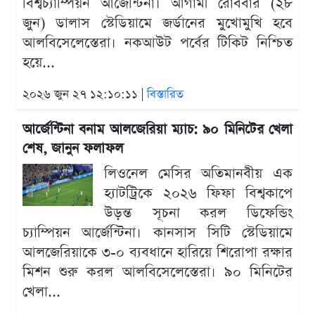
বিশ্বচ্যাম্পিয়ন আর্জেন্টিনা। আগামী রোববার (২৮
জুন) ডালাস স্টেডিয়ামে জর্ডানের মুখোমুখি হবে
আলবিসেলেস্তেরা। নকআউট পর্বের টিকিট নিশ্চিত
হয়ে...
২০২৬ জুন ২৭ ১২:১০:১১ |
বিস্তারিত
আর্জেন্টিনা বনাম আলজেরিয়া ম্যাচ: ৯০ মিনিটের খেলা
শেষ, জানুন ফলাফল
লিওনেল মেসির অতিমানবীয় এক
হ্যাটট্রিকে ২০২৬ ফিফা বিশ্বকাপে
উড়ন্ত সূচনা করল ডিফেন্ডিং
চ্যাম্পিয়ন আর্জেন্টিনা। কানসাস সিটি স্টেডিয়ামে
আলজেরিয়াকে ৩-০ ব্যবধানে হারিয়ে শিরোপা রক্ষার
মিশন শুরু করল আলবিসেলেস্তেরা। ৯০ মিনিটের
খেলা...