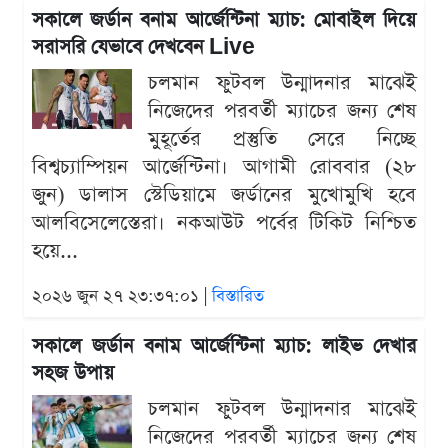
সকালে জর্ডান বনাম আর্জেন্টিনা ম্যাচ: মোবাইল দিয়ে
সরাসরি যেভাবে দেখবেন Live
চলমান ফুটবল উন্মাদনার মাঝেই
নিজেদের পরবর্তী ম্যাচের জন্য শেষ
মুহূর্তের প্রস্তুতি সেরে নিচ্ছে
বিশ্বচ্যাম্পিয়ন আর্জেন্টিনা। আগামী রোববার (২৮
জুন) ডালাস স্টেডিয়ামে জর্ডানের মুখোমুখি হবে
আলবিসেলেস্তেরা। নকআউট পর্বের টিকিট নিশ্চিত
হয়ে...
২০২৬ জুন ২৭ ২৩:৩৭:০১ |
বিস্তারিত
সকালে জর্ডান বনাম আর্জেন্টিনা ম্যাচ: লাইভ দেখার
সহজ উপায়
চলমান ফুটবল উন্মাদনার মাঝেই
নিজেদের পরবর্তী ম্যাচের জন্য শেষ