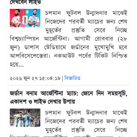
দেখবেন লাইভ
চলমান ফুটবল উন্মাদনার মাঝেই
নিজেদের পরবর্তী ম্যাচের জন্য শেষ
মুহূর্তের প্রস্তুতি সেরে নিচ্ছে
বিশ্বচ্যাম্পিয়ন আর্জেন্টিনা। আগামী রোববার (২৮
জুন) ডালাস স্টেডিয়ামে জর্ডানের মুখোমুখি হবে
আলবিসেলেস্তেরা। নকআউট পর্বের টিকিট নিশ্চিত
হয়ে...
২০২৬ জুন ২৭ ১৫:০৪:১৯ |
বিস্তারিত
জর্ডান বনাম আর্জেন্টিনা ম্যাচ: জেনে নিন সময়সূচি,
একাদশ ও লাইভ দেখার উপায়
চলমান ফুটবল উন্মাদনার মাঝেই
নিজেদের পরবর্তী ম্যাচের জন্য শেষ
মুহূর্তের প্রস্তুতি সেরে নিচ্ছে