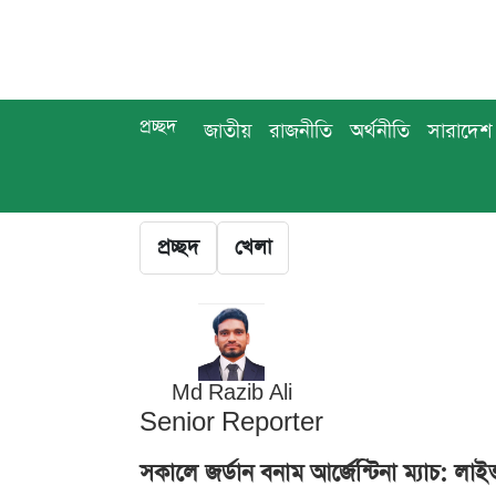
প্রচ্ছদ
জাতীয়
রাজনীতি
অর্থনীতি
সারাদেশ
প্রচ্ছদ
খেলা
Md Razib Ali
Senior Reporter
সকালে জর্ডান বনাম আর্জেন্টিনা ম্যাচ: 