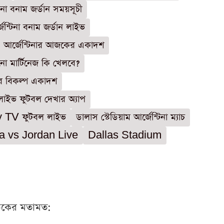
টিনা বনাম জর্ডান সময়সূচী
জেন্টিনা বনাম জর্ডান লাইভ
আর্জেন্টিনার আজকের একাদশ
ো মার্টিনেজ কি খেলবে?
নার বিকল্প একাদশ
লাইভ ফুটবল দেখার অ্যাপ
y TV ফুটবল লাইভ
ডালাস স্টেডিয়াম আর্জেন্টিনা ম্যাচ
a vs Jordan Live
Dallas Stadium
ঠকের মতামত: