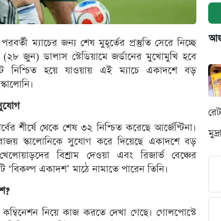
আজক
তী ম্যাচের জন্য শেষ মুহূর্তের প্রস্তুতি সেরে নিচ্ছে
ার (২৮ জুন) ডালাস স্টেডিয়ামে জর্ডানের মুখোমুখি হবে
িট নিশ্চিত হয়ে যাওয়ায় এই ম্যাচে একাদশে বড়
্কালোনি।
সুযোগ
রে
্বের শীর্ষে থেকে শেষ ৩২ নিশ্চিত করেছে আর্জেন্টিনা।
মুদ
পরাজয় স্কালোনিকে সুযোগ করে দিয়েছে একাদশে বড়
েলোয়াড়দের বিশ্রাম দেওয়া এবং রিজার্ভ বেঞ্চের
ি ‘বিকল্প একাদশ’ মাঠে নামাতে পারেন তিনি।
দশ?
ন কম্বিনেশন নিয়ে কাজ করতে দেখা গেছে। গোলপোস্টে