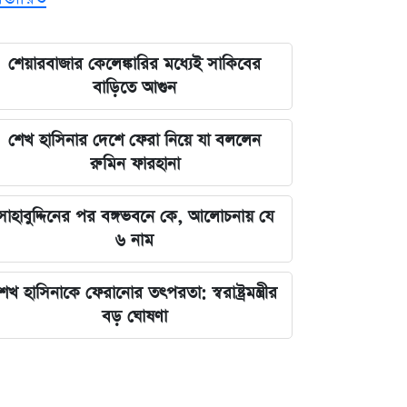
শেয়ারবাজার কেলেঙ্কারির মধ্যেই সাকিবের
বাড়িতে আগুন
শেখ হাসিনার দেশে ফেরা নিয়ে যা বললেন
রুমিন ফারহানা
সাহাবুদ্দিনের পর বঙ্গভবনে কে, আলোচনায় যে
৬ নাম
েখ হাসিনাকে ফেরানোর তৎপরতা: স্বরাষ্ট্রমন্ত্রীর
বড় ঘোষণা