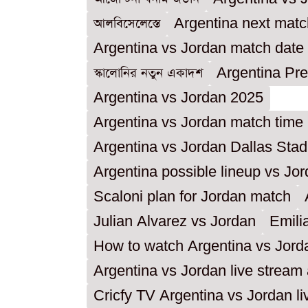
আলবিসেলেস্তে
Argentina next mat
Argentina vs Jordan match date
স্কালোনির নতুন একাদশ
Argentina Pre
Argentina vs Jordan 2025
Argentina vs Jordan match time
Argentina vs Jordan Dallas Sta
Argentina possible lineup vs Jo
Scaloni plan for Jordan match
Julian Alvarez vs Jordan
Emili
How to watch Argentina vs Jorda
Argentina vs Jordan live stream
Cricfy TV Argentina vs Jordan li