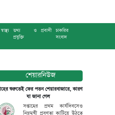
স্বাস্থ্য
তথ্য ও
প্রবাসী
চাকরির
প্রযুক্তি
সংবাদ
শেয়ারনিউজ
তাহের শুরুতেই ফের পতন শেয়ারবাজারে, কারণ
যা জানা গেল
সপ্তাহের প্রথম কার্যদিবসেও
নিম্নমুখী প্রবণতা কাটিয়ে উঠতে