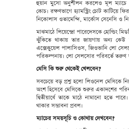
হুয়ান মুসো অনুশীলন করলেও মূল ম্যাচে 
কোচ। রক্ষণভাগে হ্যামস্ট্রিং চোট কাটিয়ে ফ
নিকোলাস ওতামেন্দি, মার্কোস সেনেসি ও
মাঝমাঠে লিয়েন্দ্রো পারেদেসকে হোল্ডিং মিড
ঝুঁকিতে থাকায় তার জায়গায় অন্য কেউ 
এক্সেকুয়েল পালাসিওস, জিওভানি লো সেল
পরিকল্পনায়। লো সেলসোর পরিবর্তে তরুণ ভ
মেসি কি শুরু থেকেই খেলবেন?
সবচেয়ে বড় প্রশ্ন হলো লিওনেল মেসিকে নি
অংশ হিসেবে মেসিকে শুরুর একাদশের পরিবর্ত
দ্বিতীয়ার্ধে তাকে মাঠে নামানো হতে প
থাকার সম্ভাবনা প্রবল।
ম্যাচের সময়সূচি ও কোথায় দেখবেন?