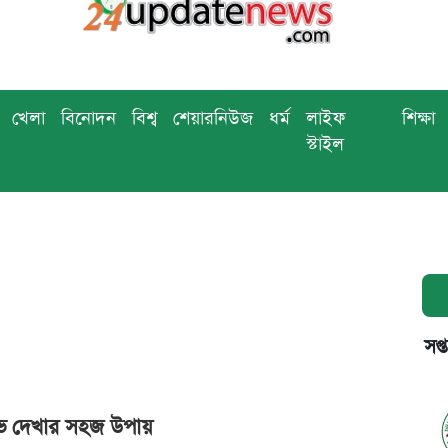
খেলা
বিনোদন
বিশ্ব
শেয়ারনিউজ
ধর্ম
লাইফ
শিক্ষা
স্টাইল
সপ্
লাইভ দেখার সহজ উপায়