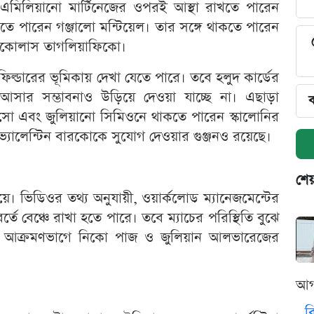
এমিলিয়ানো মার্টিনেজের ওপরই আস্থা রাখতে পারেন
িরতে পারেন গঞ্জালো মন্টিয়েল। তার সঙ্গে থাকতে পারেন
 নিকোলাস তাগলিয়াফিকো।
ফিল্ডারের ভূমিকায় দেখা যেতে পারে। তবে হলুদ কার্ডের
আসার সম্ভাবনাও উড়িয়ে দেওয়া যাচ্ছে না। এছাড়া
ব
সো এবং জুলিয়ানো সিমিওনে থাকতে পারেন স্কালোনির
্যালেন্টিন বারকোকে সুযোগ দেওয়ার গুঞ্জনও রয়েছে।
শেয
য়ে। ভিডিওর তথ্য অনুযায়ী, ওয়ার্কলোড ম্যানেজমেন্টের
ে বেঞ্চে রাখা হতে পারে। তবে ম্যাচের পরিস্থিতি বুঝে
ারে। আক্রমণভাগে নিকো পাজ ও জুলিয়ান আলভারেজের
আগ
ব