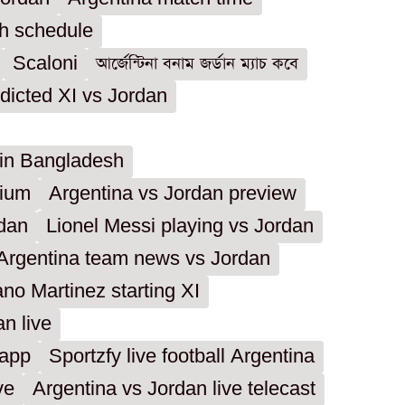
ch schedule
Scaloni
আর্জেন্টিনা বনাম জর্ডান ম্যাচ কবে
dicted XI vs Jordan
 in Bangladesh
dium
Argentina vs Jordan preview
rdan
Lionel Messi playing vs Jordan
Argentina team news vs Jordan
ano Martinez starting XI
n live
 app
Sportzfy live football Argentina
ve
Argentina vs Jordan live telecast