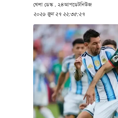
খেলা ডেস্ক . ২৪আপডেটনিউজ
২০২৬ জুন ২৭ ২২:৩৫:২৭