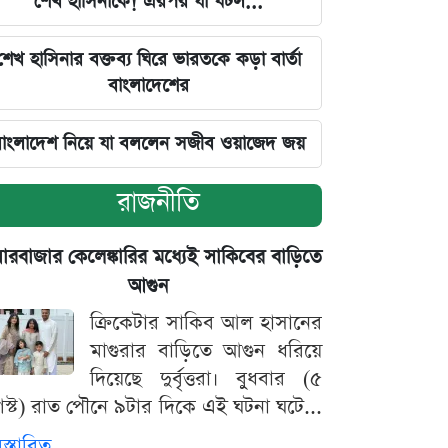
শেখ হাসিনাকে! এরপর যা ঘটল...
শেখ হাসিনার বক্তব্য ঘিরে ভারতকে কড়া বার্তা
বাংলাদেশের
াংলাদেশ নিয়ে যা বললেন সজীব ওয়াজেদ জয়
রাজনীতি
়ারবাজার কেলেঙ্কারির মধ্যেই সাকিবের বাড়িতে
আগুন
ক্রিকেটার সাকিব আল হাসানের
মাগুরার বাড়িতে আগুন ধরিয়ে
দিয়েছে দুর্বৃত্তরা। বুধবার (৫
স্ট) রাত পৌনে ৯টার দিকে এই ঘটনা ঘটে...
িস্তারিত