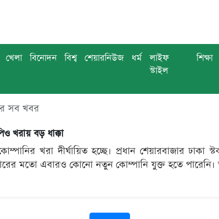
খেলা
বিনোদন
বিশ্ব
শেয়ারনিউজ
ধর্ম
লাইফ
শিক্ষা
স্টাইল
এর সব খবর
িও খরায় বড় ধাক্কা
োম্পানির খরা দীর্ঘায়িত হচ্ছে। প্রধান শেয়ারবাজার ঢাকা স্
ারের মতো এবারও কোনো নতুন কোম্পানি যুক্ত হতে পারেনি। 