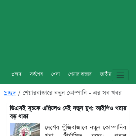
প্রচ্ছদ
সর্বশেষ
খেলা
শেয়ার বাজার
জাতীয়
বিশ্ব
প্রচ্ছদ
শেয়ারবাজারে নতুন কোম্পানি - এর সব খবর
ডিএসই সূচকে এপ্রিলেও নেই নতুন মুখ: আইপিও খরায়
বড় ধাক্কা
দেশের পুঁজিবাজারে নতুন কোম্পানির