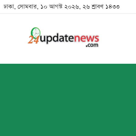
ঢাকা, সোমবার, ১০ আগস্ট ২০২৬, ২৬ শ্রাবণ ১৪৩৩