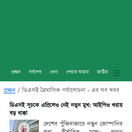
প্রচ্ছদ
সর্বশেষ
খেলা
শেয়ার বাজার
জাতীয়
বিশ্ব
প্রচ্ছদ
ডিএসই ত্রৈমাসিক পর্যালোচনা - এর সব খবর
ডিএসই সূচকে এপ্রিলেও নেই নতুন মুখ: আইপিও খরায়
বড় ধাক্কা
দেশের পুঁজিবাজারে নতুন কোম্পানির