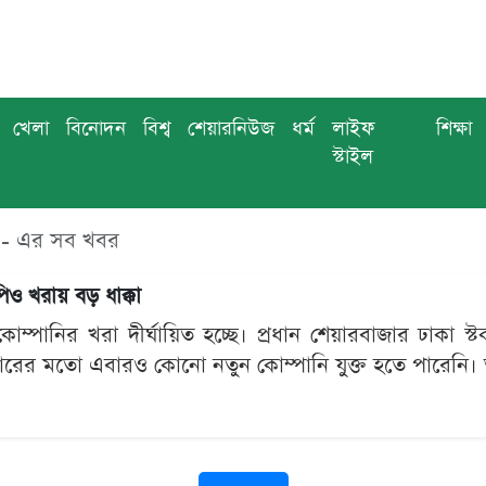
খেলা
বিনোদন
বিশ্ব
শেয়ারনিউজ
ধর্ম
লাইফ
শিক্ষা
স্টাইল
 এর সব খবর
িও খরায় বড় ধাক্কা
োম্পানির খরা দীর্ঘায়িত হচ্ছে। প্রধান শেয়ারবাজার ঢাকা স্
ারের মতো এবারও কোনো নতুন কোম্পানি যুক্ত হতে পারেনি। 