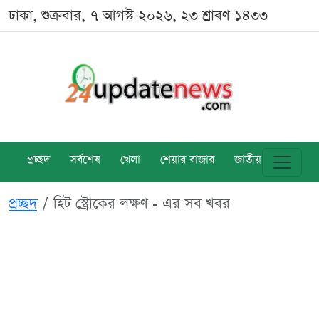
ঢাকা, শুক্রবার, ৭ আগস্ট ২০২৬, ২৩ শ্রাবণ ১৪৩৩
প্রচ্ছদ
সর্বশেষ
খেলা
শেয়ার বাজার
জাতীয়
বিশ্ব
প্রচ্ছদ
হিট স্ট্রোকের লক্ষণ - এর সব খবর