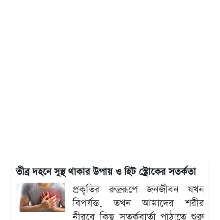
তীব্র দহনে সুস্থ থাকার উপায় ও হিট স্ট্রোকের সতর্কতা
প্রকৃতির রুদ্ররূপে জনজীবন যখন
বিপর্যস্ত, তখন আমাদের শরীর
নীরবে কিছু সতর্কবার্তা পাঠাতে শুরু