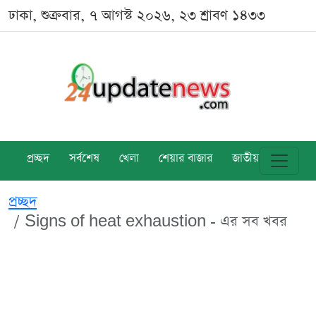
ঢাকা, শুক্রবার, ৭ আগস্ট ২০২৬, ২৩ শ্রাবণ ১৪৩৩
প্রচ্ছদ
সর্বশেষ
খেলা
শেয়ার বাজার
জাতীয়
বিশ্ব
প্রচ্ছদ
Signs of heat exhaustion - এর সব খবর