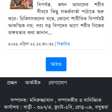
বিপর্যস্ত, তখন আমাদের শরীর
নীরবে কিছু সতর্কবার্তা পাঠাতে শুরু
করে। চিকিৎসকদের মতে, কোনো শারীরিক বিপর্যয়ই
আকস্মিক নয়; বরং বড় বিপদের আগে শরীর নিজের
অক্ষমতার কথা জানান...
২০২৬ এপ্রিল ২২ ১২:৪০:৩১ |
বিস্তারিত
আরও
প্রচ্ছদ
আর্কাইভ
যোগাযোগ
সম্পাদক: মনিরুজ্জামান , সম্পাদকীয় ও বানিজ্যিক
কার্যালয় : বাড়ী - ৩৬৭/এ, ফ্ল্যাট-২বি, রোড়-০৯, বসুন্ধরা