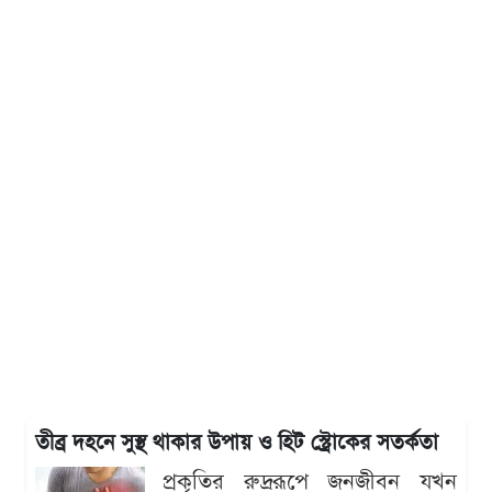
তীব্র দহনে সুস্থ থাকার উপায় ও হিট স্ট্রোকের সতর্কতা
প্রকৃতির রুদ্ররূপে জনজীবন যখন