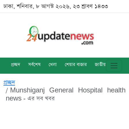
ঢাকা, শনিবার, ৮ আগস্ট ২০২৬, ২৩ শ্রাবণ ১৪৩৩
প্রচ্ছদ
সর্বশেষ
খেলা
শেয়ার বাজার
জাতীয়
বিশ্ব
প্রচ্ছদ
Munshiganj General Hospital health
news - এর সব খবর