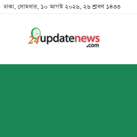
ঢাকা, সোমবার, ১০ আগস্ট ২০২৬, ২৬ শ্রাবণ ১৪৩৩