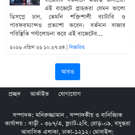
বাজেটটি বর্তমানে অত্যন্ত জনপ্রিয়।
এই বাজেটে গ্রাহকরা যেমন ভালো
ডিসপ্লে চান, তেমনি শক্তিশালী ব্যাটারি ও
পারফরম্যান্সও প্রত্যাশা করেন। বর্তমান বাজার
পরিস্থিতি পর্যালোচনা করে এই বাজেটের...
২০২৬ এপ্রিল ২৬ ১০:২৭:৫৪ |
বিস্তারিত
আরও
প্রচ্ছদ
আর্কাইভ
যোগাযোগ
সম্পাদক: মনিরুজ্জামান , সম্পাদকীয় ও বানিজ্যিক
কার্যালয় : বাড়ী - ৩৬৭/এ, ফ্ল্যাট-২বি, রোড়-০৯, বসুন্ধরা
আবাসিক এলাকা, ঢাকা-১২১২। মোবাইল: