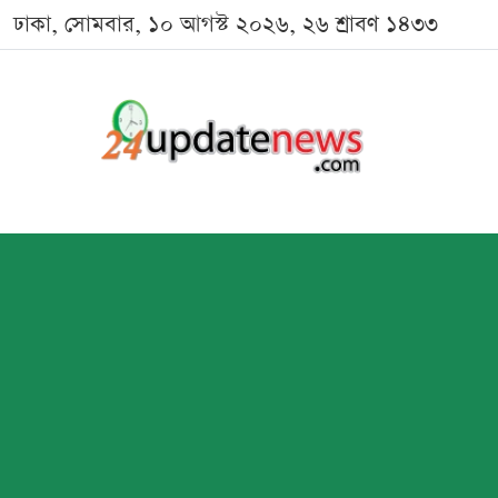
ঢাকা, সোমবার, ১০ আগস্ট ২০২৬, ২৬ শ্রাবণ ১৪৩৩