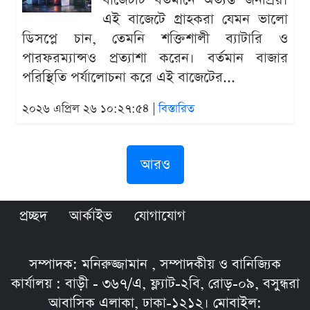
বাজেটটি বর্তমানে অত্যন্ত জনপ্রিয়।
এই বাজেটে গ্রাহকরা যেমন ভালো
ডিসপ্লে চান, তেমনি শক্তিশালী ব্যাটারি ও
পারফরম্যান্সও প্রত্যাশা করেন। বর্তমান বাজার
পরিস্থিতি পর্যালোচনা করে এই বাজেটের...
২০২৬ এপ্রিল ২৬ ১০:২৭:৫৪ |
বিস্তারিত
আরও
প্রচ্ছদ
আর্কাইভ
যোগাযোগ
সম্পাদক: মনিরুজ্জামান , সম্পাদকীয় ও বানিজ্যিক
কার্যালয় : বাড়ী - ৩৬৭/এ, ফ্ল্যাট-২বি, রোড়-০৯, বসুন্ধরা
আবাসিক এলাকা, ঢাকা-১২১২। মোবাইল: