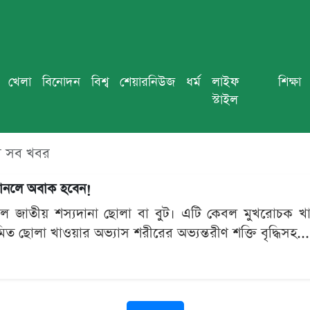
খেলা
বিনোদন
বিশ্ব
শেয়ারনিউজ
ধর্ম
লাইফ
শিক্ষা
স্টাইল
 সব খবর
জানলে অবাক হবেন!
জাতীয় শস্যদানা ছোলা বা বুট। এটি কেবল মুখরোচক খাবার
ত ছোলা খাওয়ার অভ্যাস শরীরের অভ্যন্তরীণ শক্তি বৃদ্ধিসহ...