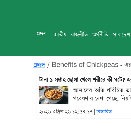
প্রচ্ছদ
জাতীয়
রাজনীতি
অর্থনীতি
সারাদেশ
প্রচ্ছদ
Benefits of Chickpeas - এর
টানা ১ সপ্তাহ ছোলা খেলে শরীরে কী ঘটে? 
আমাদের অতি পরিচিত ডাল 
গবেষণায় দেখা গেছে, নিয়মি
২০২৬ এপ্রিল ২৬ ১২:৫৪:১৭ |
বিস্তারিত