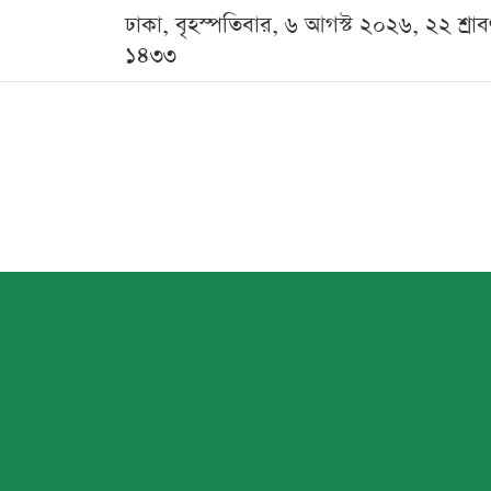
ঢাকা, বৃহস্পতিবার, ৬ আগস্ট ২০২৬, ২২ শ্রা
১৪৩৩