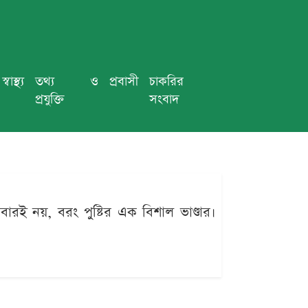
স্বাস্থ্য
তথ্য ও
প্রবাসী
চাকরির
প্রযুক্তি
সংবাদ
ই নয়, বরং পুষ্টির এক বিশাল ভাণ্ডার।