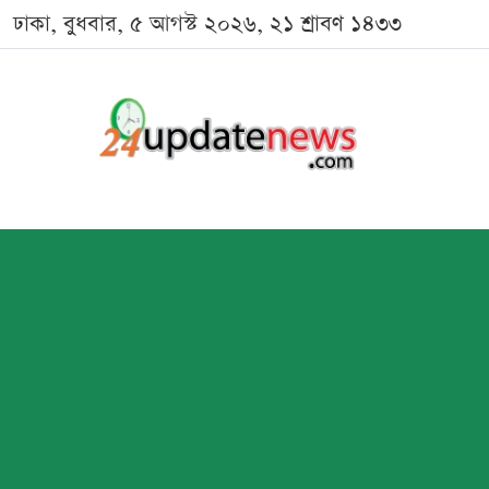
ঢাকা, বুধবার, ৫ আগস্ট ২০২৬, ২১ শ্রাবণ ১৪৩৩