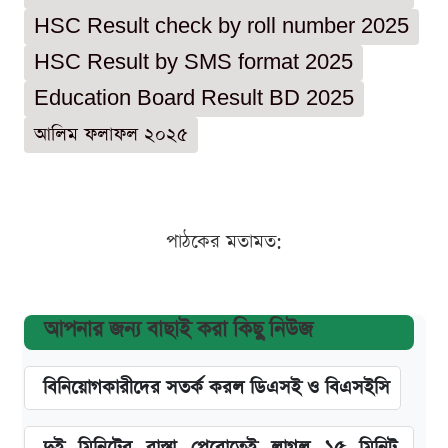
HSC Result check by roll number 2025
HSC Result by SMS format 2025
Education Board Result BD 2025
আলিম ফলাফল ২০২৫
পাঠকের মতামত:
আপনার জন্য বাছাই করা কিছু নিউজ
বিনিয়োগকারীদের সতর্ক করল ডিএসই ও বিএসইসি
দুই মিনিটের রাস্তা পেরোতেই লাগল ১৫ মিনিট,