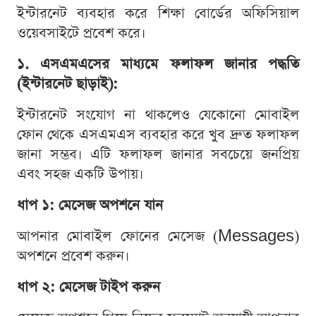
ইন্টারনেট ব্যবহার করে শিক্ষা বোর্ডের অফিসিয়াল
ওয়েবসাইটে প্রবেশ করে।
১. এসএমএসের মাধ্যমে ফলাফল জানার পদ্ধতি
(ইন্টারনেট ছাড়াই):
ইন্টারনেট সংযোগ না থাকলেও যেকোনো মোবাইল
ফোন থেকে এসএমএস ব্যবহার করে খুব দ্রুত ফলাফল
জানা সম্ভব। এটি ফলাফল জানার সবচেয়ে জনপ্রিয়
এবং সহজ একটি উপায়।
ধাপ ১: মেসেজ অপশনে যান
আপনার মোবাইল ফোনের মেসেজ (Messages)
অপশনে প্রবেশ করুন।
ধাপ ২: মেসেজ টাইপ করুন