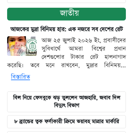
জাতীয়
আজকের মুদ্রা বিনিময় হার: এক নজরে সব দেশের রেট
আজ ২৫ জুলাই ২০২৬ ইং, প্রবাসীদের
সুবিধার্থে আমরা বিশ্বের প্রধান
দেশগুলোর টাকার রেট হালনাগাদ
করেছি। তবে মনে রাখবেন, মুদ্রার বিনিময়...
বিস্তারিত
বিল নিয়ে ফেসবুকে ঝড় তুললেন আজহারি, জবাব দিল
বিদ্যুৎ বিভাগ
৮ ব্র্যান্ডের ত্বক ফর্সাকারী ক্রিমে ভয়াবহ মাত্রার মার্কারি