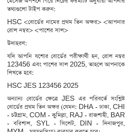
মেসেজ অপশনে গিয়ে নিচের ফরম্যাট অনুযায়ী আপনার
তথ্যগুলো টাইপ করুন:
HSC <বোর্ডের নামের প্রথম তিন অক্ষর> <আপনার
রোল নম্বর> <পাশের সাল>
উদাহরণ:
যদি আপনি যশোর বোর্ডের পরীক্ষার্থী হন, রোল নম্বর
123456 এবং পাশের সাল 2025, তাহলে আপনাকে
লিখতে হবে:
HSC JES 123456 2025
অন্যান্য বোর্ডের ক্ষেত্রে JES এর পরিবর্তে সংশ্লিষ্ট
বোর্ডের প্রথম তিন অক্ষর (যেমন: DHA - ঢাকা, CHI
- চট্টগ্রাম, COM - কুমিল্লা, RAJ - রাজশাহী, BAR
- বরিশাল, SYL - সিলেট, DIN - দিনাজপুর,
MYM - ময়মনসিংহ) ব্যবহার করতে হবে।