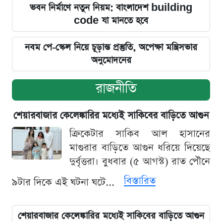
ভবন নির্মাণে নতুন নিয়ম: বাংলাদেশ building
code যা মানতে হবে
নবম পে-স্কেল নিয়ে চূড়ান্ত প্রস্তুতি, অপেক্ষা মন্ত্রিসভার
অনুমোদনের
রাজনীতি
শেয়ারবাজার কেলেঙ্কারির মধ্যেই সাকিবের বাড়িতে আগুন
ক্রিকেটার সাকিব আল হাসানের
মাগুরার বাড়িতে আগুন ধরিয়ে দিয়েছে
দুর্বৃত্তরা। বুধবার (৫ আগস্ট) রাত পৌনে
বিস্তারিত
৯টার দিকে এই ঘটনা ঘটে...
শেয়ারবাজার কেলেঙ্কারির মধ্যেই সাকিবের বাড়িতে আগুন