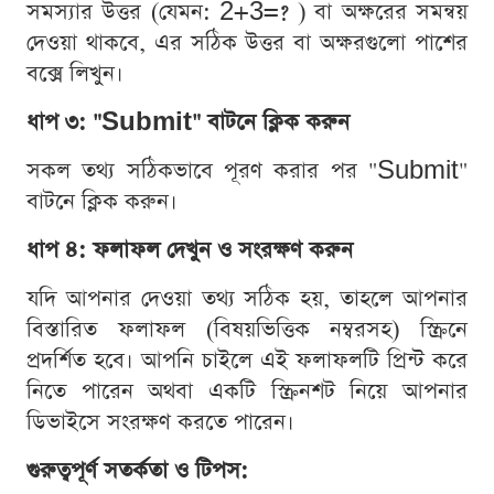
সমস্যার উত্তর (যেমন: 2+3=? ) বা অক্ষরের সমন্বয়
দেওয়া থাকবে, এর সঠিক উত্তর বা অক্ষরগুলো পাশের
বক্সে লিখুন।
ধাপ ৩: "Submit" বাটনে ক্লিক করুন
সকল তথ্য সঠিকভাবে পূরণ করার পর "Submit"
বাটনে ক্লিক করুন।
ধাপ ৪: ফলাফল দেখুন ও সংরক্ষণ করুন
যদি আপনার দেওয়া তথ্য সঠিক হয়, তাহলে আপনার
বিস্তারিত ফলাফল (বিষয়ভিত্তিক নম্বরসহ) স্ক্রিনে
প্রদর্শিত হবে। আপনি চাইলে এই ফলাফলটি প্রিন্ট করে
নিতে পারেন অথবা একটি স্ক্রিনশট নিয়ে আপনার
ডিভাইসে সংরক্ষণ করতে পারেন।
গুরুত্বপূর্ণ সতর্কতা ও টিপস: