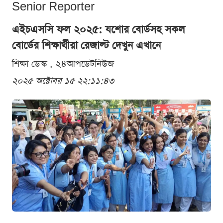
Senior Reporter
এইচএসসি ফল ২০২৫: যশোর বোর্ডসহ সকল
বোর্ডের শিক্ষার্থীরা রেজাল্ট দেখুন এখানে
শিক্ষা ডেস্ক . ২৪আপডেটনিউজ
২০২৫ অক্টোবর ১৫ ২২:১১:৪৩