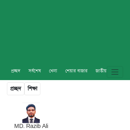
প্রচ্ছদ
সর্বশেষ
খেলা
শেয়ার বাজার
জাতীয়
বিশ্ব
প্রচ্ছদ
শিক্ষা
MD. Razib Ali