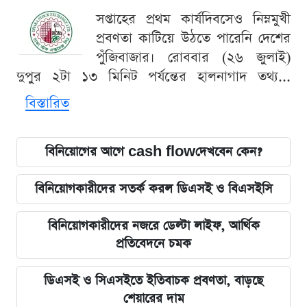
সপ্তাহের প্রথম কার্যদিবসেও নিম্নমুখী
প্রবণতা কাটিয়ে উঠতে পারেনি দেশের
পুঁজিবাজার। রোববার (২৬ জুলাই)
দুপুর ২টা ১৩ মিনিট পর্যন্তের হালনাগাদ তথ্য...
বিস্তারিত
বিনিয়োগের আগে cash flowদেখবেন কেন?
বিনিয়োগকারীদের সতর্ক করল ডিএসই ও বিএসইসি
বিনিয়োগকারীদের নজরে ডেল্টা লাইফ, আর্থিক
প্রতিবেদনে চমক
ডিএসই ও সিএসইতে ইতিবাচক প্রবণতা, বাড়ছে
শেয়ারের দাম