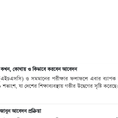
য়ম: কখন, কোথায় ও কিভাবে করবেন আবেদন
েট (এইচএসসি) ও সমমানের পরীক্ষার ফলাফলে এবার ব্যাপক 
শতাংশ, যা দেশের শিক্ষাব্যবস্থায় গভীর উদ্বেগের সৃষ্টি করেছ
ানুন আবেদন প্রক্রিয়া