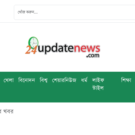
খেলা
বিনোদন
বিশ্ব
শেয়ারনিউজ
ধর্ম
লাইফ
শিক্ষা
স্টাইল
ব খবর