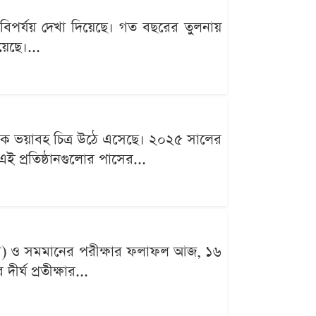
বিপর্যয় দেখা দিয়েছে। গত বছরের তুলনায়
য়েছে।...
এক ভয়াবহ চিত্র উঠে এসেছে। ২০২৫ সালের
ই প্রতিষ্ঠানগুলোর পাসের...
এসসি) ও সমমানের পরীক্ষার ফলাফল আজ, ১৬
র্ঘ প্রতীক্ষার...