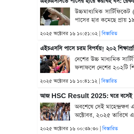
এইচএসসিতে পাসের হারে ভয়াবহ ধস: রেকর্ড স
উচ্চমাধ্যমিক সার্টিফিক
পাসের হার কমেছে প্রায় ১৯ 
২০২৫ অক্টোবর ১৬ ১০:৫১:০২ |
বিস্তারিত
এইচএসসি পাসে চরম বিপর্যয়! ২০২ শিক্ষাপ্রতিষ
দেশের উচ্চ মাধ্যমিক সা
ফলাফলে দেশের ২০২টি শিক্ষ
২০২৫ অক্টোবর ১৬ ১০:৪১:১২ |
বিস্তারিত
আজ HSC Result 2025: ঘরে বসেই দেখ
অবশেষে সেই মাহেন্দ্রক্ষ
অক্টোবর, ২০২৫ তারিখে একযো
২০২৫ অক্টোবর ১৬ ০০:৩৯:৩০ |
বিস্তারিত