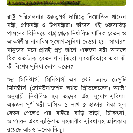
রাষ্ট্র পরিচালনার গুরুত্বপূর্ণ দায়িত্বে নিয়োজিত থাকেন
মন্ত্রী, প্রতিমন্ত্রী ও উপমন্ত্রীরা। তাঁদের এই গুরুদায়িত্ব
পালনের বিনিময়ে রাষ্ট্র থেকে নির্ধারিত মাসিক বেতন ও
আকর্ষণীয় নানাবিধ সুযোগ-সুবিধা দেওয়া হয়। সাধারণ
মানুষের মনে প্রায়ই প্রশ্ন জাগে—একজন মন্ত্রী আসলে
ঠিক কত টাকা বেতন পান কিংবা সরকারিভাবে তারা কী
কী বিশেষ সুবিধা ভোগ করেন?
‘দ্য মিনিস্টার্স, মিনিস্টার্স অব স্টেট অ্যান্ড ডেপুটি
মিনিস্টার্স (রেমিউনারেশন অ্যান্ড প্রিভিলেজেস) অ্যাক্ট’
অনুযায়ী নির্ধারিত হয় তাদের এই সুযোগ-সুবিধা।
একজন পূর্ণ মন্ত্রী মাসিক ১ লাখ ৫ হাজার টাকা মূল
বেতন পেলেও এর বাইরে বাড়ি ভাড়া, চিকিৎসা,
আপ্যায়ন এবং ব্যক্তিগত সহকারীর সুবিধাসহ তালিকায়
রয়েছে আরও অনেক কিছু।