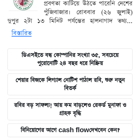
প্রবণতা কাটিয়ে উঠতে পারেনি দেশের
পুঁজিবাজার। রোববার (২৬ জুলাই)
দুপুর ২টা ১৩ মিনিট পর্যন্তের হালনাগাদ তথ্য...
বিস্তারিত
ডিএসইতে বন্ধ কোম্পানির সংখ্যা ৩৫, সবচেয়ে
পুরোনোটি ২৪ বছর ধরে নিষ্ক্রিয়
শেয়ার বিজকে লিগ্যাল নোটিশ পাঠাল রবি, শুরু নতুন
বিতর্ক
রবির বড় সাফল্য! আয় কম বাড়লেও রেকর্ড মুনাফা ও
গ্রাহক বৃদ্ধি
বিনিয়োগের আগে cash flowদেখবেন কেন?