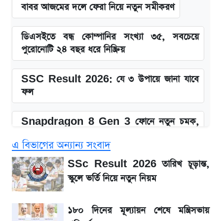
বাবর আজমের দলে ফেরা নিয়ে নতুন সমীকরণ
ডিএসইতে বন্ধ কোম্পানির সংখ্যা ৩৫, সবচেয়ে
পুরোনোটি ২৪ বছর ধরে নিষ্ক্রিয়
SSC Result 2026: যে ৩ উপায়ে জানা যাবে
ফল
Snapdragon 8 Gen 3 ফোনে নতুন চমক,
Redmi K80 নিয়ে আপডেট
এ বিভাগের অন্যান্য সংবাদ
SSC Result 2026 প্রকাশ সোমবার,
SSc Result 2026 তারিখ চূড়ান্ত,
ওয়েবসাইট ও এসএমএসে জানার নিয়ম
স্কুলে ভর্তি নিয়ে নতুন নিয়ম
১৮০ দিনের মূল্যায়ন শেষে মন্ত্রিসভায় পরিবর্তন
১৮০ দিনের মূল্যায়ন শেষে মন্ত্রিসভায়