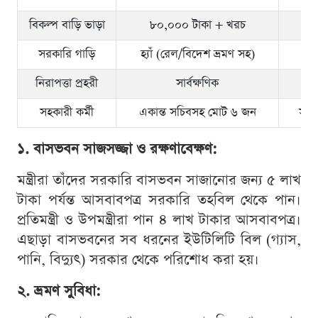
বিকল্প বাড়ি ভাড়া
৮০,০০০ টাকা + খরচ
৭
সরকারি গাড়ি
হ্যাঁ (রেল/বিদেশ ভ্রমণ সহ)
হ্য
নিরাপত্তা প্রহরী
সার্বক্ষণিক
সহকারী কর্মী
একান্ত সচিবসহ মোট ৬ জন
সহক
১. বাসভবন সাজসজ্জা ও রক্ষণাবেক্ষণ:
মন্ত্রীরা তাঁদের সরকারি বাসভবন সাজানোর জন্য ৫ লাখ
টাকা পর্যন্ত আসবাবপত্র সরকারি তহবিল থেকে পান।
প্রতিমন্ত্রী ও উপমন্ত্রীরা পান ৪ লাখ টাকার আসবাবপত্র।
এছাড়া বাসভবনের সব ধরনের ইউটিলিটি বিল (গ্যাস,
পানি, বিদ্যুৎ) সরকার থেকে পরিশোধ করা হয়।
২. ভ্রমণ সুবিধা: