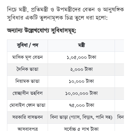
নিচে মন্ত্রী, প্রতিমন্ত্রী ও উপমন্ত্রীদের বেতন ও আনুষঙ্গিক
সুবিধার একটি তুলনামূলক চিত্র তুলে ধরা হলো:
অন্যান্য উল্লেখযোগ্য সুবিধাসমূহ:
সুবিধা / পদ
মন্ত্রী
মাসিক মূল বেতন
১,০৫,০০০ টাকা
দৈনিক ভাতা
২,০০০ টাকা
নিয়ামক ভাতা
১০,০০০ টাকা
স্বেচ্ছাধীন তহবিল
১০,০০,০০০ টাকা
মোবাইল ফোন ভাতা
৭৫,০০০ টাকা
সরকারি বাসভবন
বিনা ভাড়া (গ্যাস, বিদ্যুৎ, পানি সহ)
বিনা ভা
আসবাবপত্র
সর্বোচ্চ ৫ লাখ টাকা