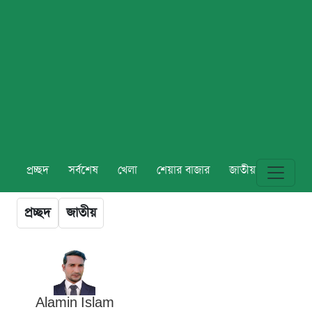
প্রচ্ছদ
সর্বশেষ
খেলা
শেয়ার বাজার
জাতীয়
বিশ্ব
প্রচ্ছদ
জাতীয়
Alamin Islam