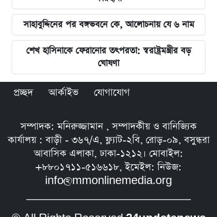
সাহাবুদ্দিনের পর বঙ্গভবনে কে, আলোচনায় যে ৬ নাম
শেখ হাসিনাকে ফেরানোর তৎপরতা: স্বরাষ্ট্রমন্ত্রীর বড়
ঘোষণা
প্রচ্ছদ
আর্কাইভ
যোগাযোগ
সম্পাদক: মনিরুজ্জামান , সম্পাদকীয় ও বানিজ্যিক
কার্যালয় : বাড়ী - ৩৬৭/এ, ফ্ল্যাট-২বি, রোড়-০৯, বসুন্ধরা
আবাসিক এলাকা, ঢাকা-১২১২। মোবাইল:
+৮৮০১৭১১-৫১৬৬১৮, ইমেইল: নিউজ:
info@mmonlinemedia.org