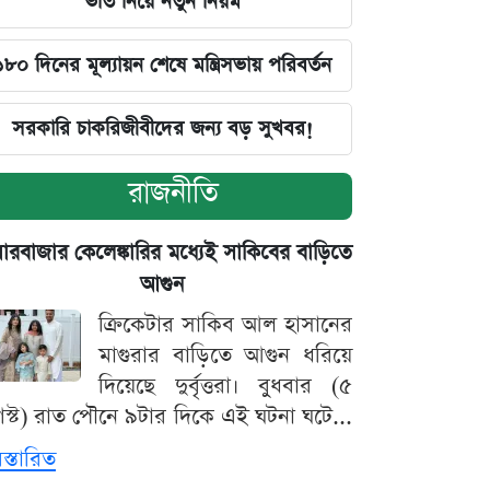
ভর্তি নিয়ে নতুন নিয়ম
১৮০ দিনের মূল্যায়ন শেষে মন্ত্রিসভায় পরিবর্তন
সরকারি চাকরিজীবীদের জন্য বড় সুখবর!
রাজনীতি
়ারবাজার কেলেঙ্কারির মধ্যেই সাকিবের বাড়িতে
আগুন
ক্রিকেটার সাকিব আল হাসানের
মাগুরার বাড়িতে আগুন ধরিয়ে
দিয়েছে দুর্বৃত্তরা। বুধবার (৫
স্ট) রাত পৌনে ৯টার দিকে এই ঘটনা ঘটে...
িস্তারিত