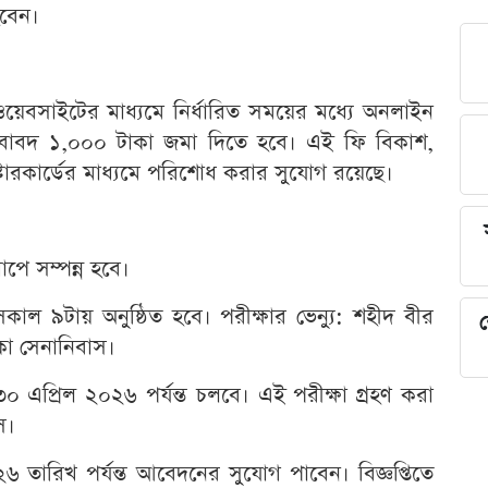
হবেন।
ল ওয়েবসাইটের মাধ্যমে নির্ধারিত সময়ের মধ্যে অনলাইন
বাবদ ১,০০০ টাকা জমা দিতে হবে। এই ফি বিকাশ,
মাস্টারকার্ডের মাধ্যমে পরিশোধ করার সুযোগ রয়েছে।
পে সম্পন্ন হবে।
াল ৯টায় অনুষ্ঠিত হবে। পরীক্ষার ভেন্যু: শহীদ বীর
শ
াকা সেনানিবাস।
৩০ এপ্রিল ২০২৬ পর্যন্ত চলবে। এই পরীক্ষা গ্রহণ করা
ে।
 ২০২৬ তারিখ পর্যন্ত আবেদনের সুযোগ পাবেন। বিজ্ঞপ্তিতে