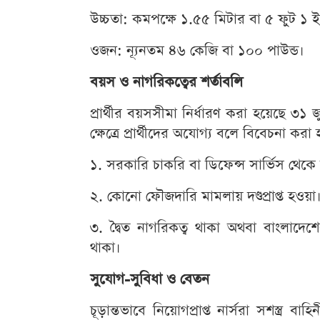
উচ্চতা: কমপক্ষে ১.৫৫ মিটার বা ৫ ফুট ১ ইঞ
ওজন: ন্যূনতম ৪৬ কেজি বা ১০০ পাউন্ড।
বয়স ও নাগরিকত্বের শর্তাবলি
প্রার্থীর বয়সসীমা নির্ধারণ করা হয়েছে ৩১ 
ক্ষেত্রে প্রার্থীদের অযোগ্য বলে বিবেচনা করা
১. সরকারি চাকরি বা ডিফেন্স সার্ভিস থেকে 
২. কোনো ফৌজদারি মামলায় দণ্ডপ্রাপ্ত হওয়া
৩. দ্বৈত নাগরিকত্ব থাকা অথবা বাংলাদে
থাকা।
সুযোগ-সুবিধা ও বেতন
চূড়ান্তভাবে নিয়োগপ্রাপ্ত নার্সরা সশস্ত্র 