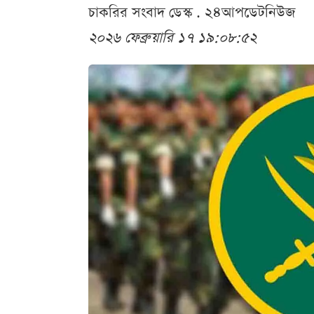
চাকরির সংবাদ ডেস্ক . ২৪আপডেটনিউজ
২০২৬ ফেব্রুয়ারি ১৭ ১৯:০৮:৫২