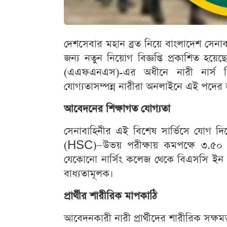
দেশসেবার মহান ব্রত নিয়ে বাংলাদেশ সেনাব
জন্য নতুন নিয়োগ বিজ্ঞপ্তি প্রকাশিত হয়ে
(এএফএনএস)-এর অধীনে নারী নার্স নিয়োগ
যোগ্যতাসম্পন্ন নারীরা অনলাইনে এই পদে
আবেদনের শিক্ষাগত যোগ্যতা
সেনাবাহিনীর এই বিশেষ সার্ভিসে যোগ দিত
(HSC)—উভয় পরীক্ষায় কমপক্ষে ৩.৫০ জ
যেকোনো নার্সিং কলেজ থেকে বিএসসি ইন নার্স
বাধ্যতামূলক।
প্রার্থীর শারীরিক মাপকাঠি
আবেদনকারী নারী প্রার্থীদের শারীরিক সক্ষমত