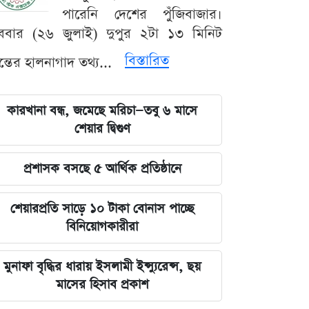
পারেনি দেশের পুঁজিবাজার।
ববার (২৬ জুলাই) দুপুর ২টা ১৩ মিনিট
বিস্তারিত
যন্তের হালনাগাদ তথ্য...
কারখানা বন্ধ, জমেছে মরিচা—তবু ৬ মাসে
শেয়ার দ্বিগুণ
প্রশাসক বসছে ৫ আর্থিক প্রতিষ্ঠানে
শেয়ারপ্রতি সাড়ে ১০ টাকা বোনাস পাচ্ছে
বিনিয়োগকারীরা
মুনাফা বৃদ্ধির ধারায় ইসলামী ইন্স্যুরেন্স, ছয়
মাসের হিসাব প্রকাশ