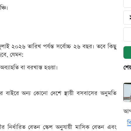
্চি।
জুলাই ২০২৬ তারিখ পর্যন্ত সর্বোচ্চ ২৬ বছর। তবে কিছু
 হবে, যেমন:
অব্যাহতি বা বরখাস্ত হওয়া।
শেয
।
শের বাইরে অন্য কোনো দেশে স্থায়ী বসবাসের অনুমতি
আগ
ব
বাহিনীর নির্ধারিত বেতন স্কেল অনুযায়ী মাসিক বেতন এবং