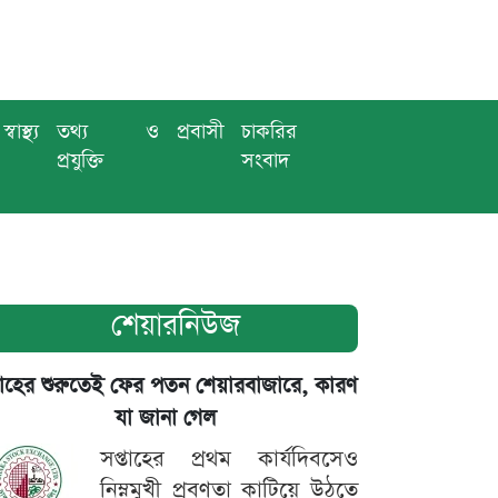
স্বাস্থ্য
তথ্য ও
প্রবাসী
চাকরির
প্রযুক্তি
সংবাদ
শেয়ারনিউজ
তাহের শুরুতেই ফের পতন শেয়ারবাজারে, কারণ
যা জানা গেল
সপ্তাহের প্রথম কার্যদিবসেও
নিম্নমুখী প্রবণতা কাটিয়ে উঠতে