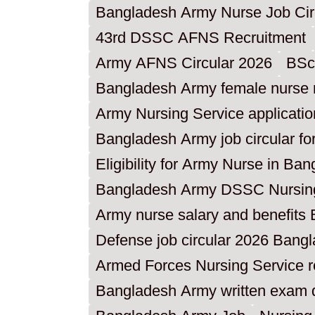
Bangladesh Army Nurse Job Cir
43rd DSSC AFNS Recruitment
Army AFNS Circular 2026
BSc
Bangladesh Army female nurse 
Army Nursing Service applicati
Bangladesh Army job circular fo
Eligibility for Army Nurse in Ba
Bangladesh Army DSSC Nursing 
Army nurse salary and benefits
Defense job circular 2026 Bang
Armed Forces Nursing Service r
Bangladesh Army written exam 