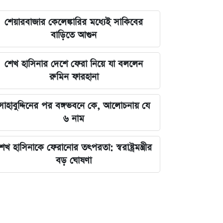
শেয়ারবাজার কেলেঙ্কারির মধ্যেই সাকিবের
বাড়িতে আগুন
শেখ হাসিনার দেশে ফেরা নিয়ে যা বললেন
রুমিন ফারহানা
সাহাবুদ্দিনের পর বঙ্গভবনে কে, আলোচনায় যে
৬ নাম
েখ হাসিনাকে ফেরানোর তৎপরতা: স্বরাষ্ট্রমন্ত্রীর
বড় ঘোষণা