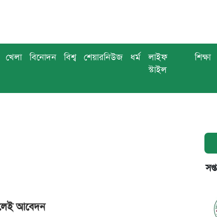
খেলা
বিনোদন
বিশ্ব
শেয়ারনিউজ
ধর্ম
লাইফ
শিক্ষা
স্টাইল
সপ্
কলেই আবেদন