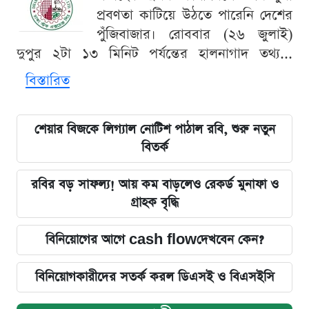
প্রবণতা কাটিয়ে উঠতে পারেনি দেশের
পুঁজিবাজার। রোববার (২৬ জুলাই)
দুপুর ২টা ১৩ মিনিট পর্যন্তের হালনাগাদ তথ্য...
বিস্তারিত
শেয়ার বিজকে লিগ্যাল নোটিশ পাঠাল রবি, শুরু নতুন
বিতর্ক
রবির বড় সাফল্য! আয় কম বাড়লেও রেকর্ড মুনাফা ও
গ্রাহক বৃদ্ধি
বিনিয়োগের আগে cash flowদেখবেন কেন?
বিনিয়োগকারীদের সতর্ক করল ডিএসই ও বিএসইসি