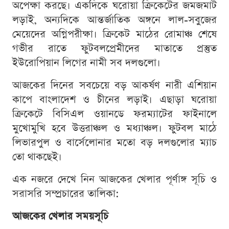
অপেক্ষা করছে। একদিকে ঘরোয়া ক্রিকেটের জমজমাট
লড়াই, অন্যদিকে আন্তর্জাতিক অঙ্গনে লাল-সবুজের
মেয়েদের অগ্নিপরীক্ষা। ক্রিকেট মাঠের রোমাঞ্চ শেষে
গভীর রাতে ফুটবলপ্রেমীদের মাতাতে প্রস্তুত
ইউরোপিয়ান লিগের নামী সব দলগুলো।
আজকের দিনের সবচেয়ে বড় আকর্ষণ নারী এশিয়ান
কাপে বাংলাদেশ ও চীনের লড়াই। এছাড়া ঘরোয়া
ক্রিকেটে বিসিএল ওয়ানডে ফরম্যাটের ফাইনালে
মুখোমুখি হবে উত্তরাঞ্চল ও মধ্যাঞ্চল। ফুটবল মাঠে
লিভারপুল ও বার্সেলোনার মতো বড় দলগুলোর ম্যাচ
তো থাকছেই।
এক নজরে দেখে নিন আজকের খেলার পূর্ণাঙ্গ সূচি ও
সরাসরি সম্প্রচারের তালিকা:
আজকের খেলার সময়সূচি