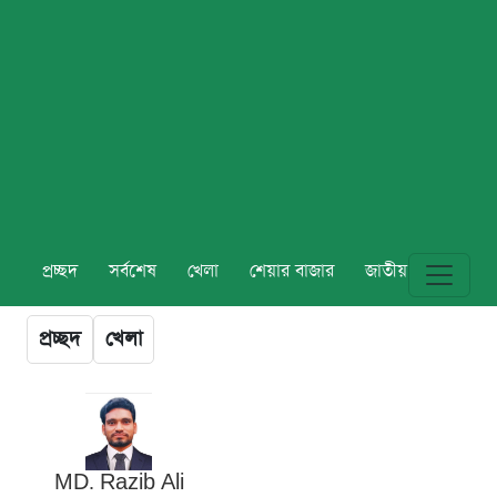
প্রচ্ছদ
সর্বশেষ
খেলা
শেয়ার বাজার
জাতীয়
বিশ্ব
প্রচ্ছদ
খেলা
MD. Razib Ali