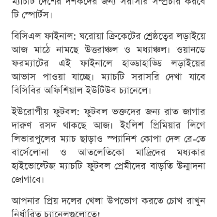
ম্যাচটি দেশের দর্শকদের জন্য সরাসরি সম্প্রচার করবে
টি স্পোর্টস।
বিসিএল ফাইনাল: ঘরোয়া ক্রিকেটের শ্রেষ্ঠত্বের লড়াইয়ে
আজ মাঠে নামছে উত্তরাঞ্চল ও মধ্যাঞ্চল। ওয়ানডে
ফরম্যাটের এই ফাইনালে হাড্ডাহাড্ডি লড়াইয়ের
আভাস পাওয়া যাচ্ছে। ম্যাচটি সরাসরি দেখা যাবে
বিসিবির অফিশিয়াল ইউটিউব চ্যানেলে।
ইউরোপীয় ফুটবল: ফুটবল ভক্তদের জন্য রাত জাগার
দারুণ রসদ থাকছে আজ। ইংলিশ প্রিমিয়ার লিগে
লিভারপুলের ম্যাচ ছাড়াও স্প্যানিশ কোপা দেল রে-তে
বার্সেলোনা ও আতলেতিকো মাদ্রিদের মধ্যকার
হাইভোল্টেজ ম্যাচটি ফুটবল প্রেমীদের বাড়তি উন্মাদনা
জোগাবে।
আপনার প্রিয় দলের খেলা উপভোগ করতে চোখ রাখুন
নির্ধারিত চ্যানেলগুলোতে!