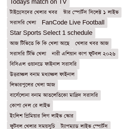
Todays match on TV
টাইগ্রেসদের খেলার খবর
স্টার স্পোর্টস সিলেক্ট ১ লাইভ
সরাসরি খেলা
FanCode Live Football
Star Sports Select 1 schedule
আজ টিভিতে কি কি খেলা আছে
খেলার খবর আজ
সরাসরি টিভি খেলা
নারী এশিয়ান কাপ ফুটবল ২০২৬
বিসিএল ওয়ানডে ফাইনাল সরাসরি
উত্তরাঞ্চল বনাম মধ্যাঞ্চল ফাইনাল
লিভারপুলের খেলা আজ
বার্সেলোনা বনাম আতলেতিকো মাদ্রিদ সরাসরি
কোপা দেল রে লাইভ
ইংলিশ প্রিমিয়ার লিগ লাইভ স্কোর
ফুটবল খেলার সময়সূচি
ট্যাপম্যাড লাইভ স্পোর্টস