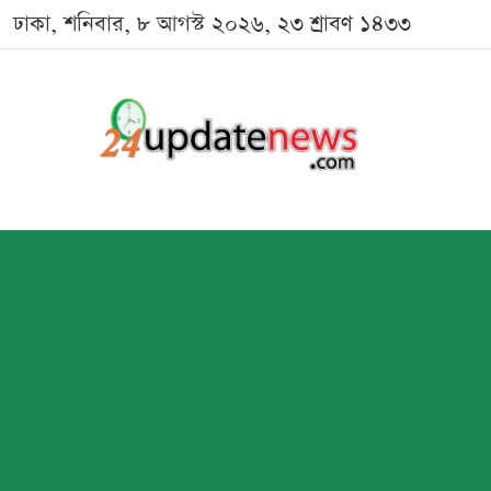
ঢাকা, শনিবার, ৮ আগস্ট ২০২৬, ২৩ শ্রাবণ ১৪৩৩