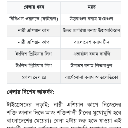
খেলার ধরন
ম্যাচ
বিসিএল ওয়ানডে (ফাইনাল)
উত্তরাঞ্চল বনাম মধ্যাঞ্চল
ব
নারী এশিয়ান কাপ
উত্তর কোরিয়া বনাম উজবেকিস্তান
স
নারী এশিয়ান কাপ
বাংলাদেশ বনাম চীন
ব
ইংলিশ প্রিমিয়ার লিগ
এভারটন বনাম বার্নলি
র
ইংলিশ প্রিমিয়ার লিগ
উলভস বনাম লিভারপুল
র
কোপা দেল রে
বার্সেলোনা বনাম আতলেতিকো
খেলার বিশেষ আকর্ষণ:
টাইগ্রেসদের লড়াই: নারী এশিয়ান কাপে নিজেদের
শক্তি জানান দিতে আজ শক্তিশালী চীনের মুখোমুখি হবে
বাংলাদেশের মেয়েরা। বেলা ২টায় শুরু হতে যাওয়া এই