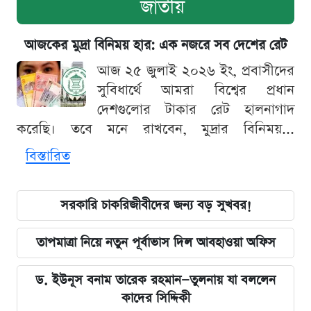
জাতীয়
আজকের মুদ্রা বিনিময় হার: এক নজরে সব দেশের রেট
আজ ২৫ জুলাই ২০২৬ ইং, প্রবাসীদের
সুবিধার্থে আমরা বিশ্বের প্রধান
দেশগুলোর টাকার রেট হালনাগাদ
করেছি। তবে মনে রাখবেন, মুদ্রার বিনিময়...
বিস্তারিত
সরকারি চাকরিজীবীদের জন্য বড় সুখবর!
তাপমাত্রা নিয়ে নতুন পূর্বাভাস দিল আবহাওয়া অফিস
ড. ইউনূস বনাম তারেক রহমান—তুলনায় যা বললেন
কাদের সিদ্দিকী