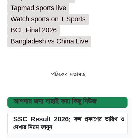
Tapmad sports live
Watch sports on T Sports
BCL Final 2026
Bangladesh vs China Live
পাঠকের মতামত:
আপনার জন্য বাছাই করা কিছু নিউজ
SSC Result 2026: ফল প্রকাশের তারিখ ও
দেখার নিয়ম জানুন