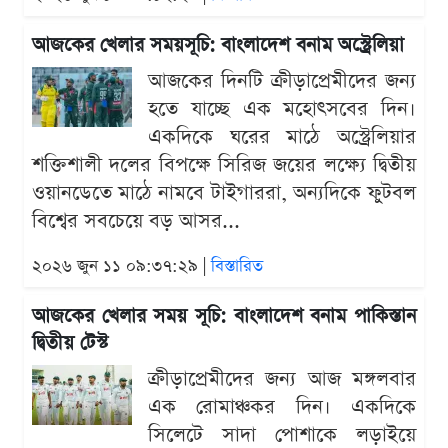
আজকের খেলার সময়সূচি: বাংলাদেশ বনাম অস্ট্রেলিয়া
আজকের দিনটি ক্রীড়াপ্রেমীদের জন্য
হতে যাচ্ছে এক মহোৎসবের দিন।
একদিকে ঘরের মাঠে অস্ট্রেলিয়ার
শক্তিশালী দলের বিপক্ষে সিরিজ জয়ের লক্ষ্যে দ্বিতীয়
ওয়ানডেতে মাঠে নামবে টাইগাররা, অন্যদিকে ফুটবল
বিশ্বের সবচেয়ে বড় আসর...
২০২৬ জুন ১১ ০৯:৩৭:২৯ |
বিস্তারিত
আজকের খেলার সময় সূচি: বাংলাদেশ বনাম পাকিস্তান
দ্বিতীয় টেস্ট
ক্রীড়াপ্রেমীদের জন্য আজ মঙ্গলবার
এক রোমাঞ্চকর দিন। একদিকে
সিলেটে সাদা পোশাকে লড়াইয়ে