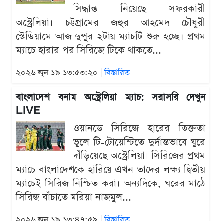
সিদ্ধান্ত নিয়েছে সফরকারী
অস্ট্রেলিয়া। চট্টগ্রামের জহুর আহমেদ চৌধুরী
স্টেডিয়ামে আজ দুপুর ২টায় ম্যাচটি শুরু হচ্ছে। প্রথম
ম্যাচে হারার পর সিরিজে টিকে থাকতে...
২০২৬ জুন ১৯ ১৩:৫৩:২০ |
বিস্তারিত
বাংলাদেশ বনাম অস্ট্রেলিয়া ম্যাচ: সরাসরি দেখুন
LIVE
ওয়ানডে সিরিজে হারের তিক্ততা
ভুলে টি-টোয়েন্টিতে দুর্দান্তভাবে ঘুরে
দাঁড়িয়েছে অস্ট্রেলিয়া। সিরিজের প্রথম
ম্যাচে বাংলাদেশকে হারিয়ে এখন তাদের লক্ষ্য দ্বিতীয়
ম্যাচেই সিরিজ নিশ্চিত করা। অন্যদিকে, ঘরের মাঠে
সিরিজ বাঁচাতে মরিয়া নাজমুল...
২০২৬ জুন ১৯ ১৩:৪৭:৫৯ |
বিস্তারিত