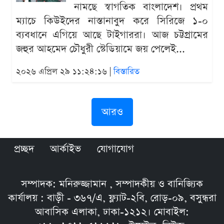
নামছে স্বাগতিক বাংলাদেশ। প্রথম
ম্যাচে কিউইদের নাস্তানাবুদ করে সিরিজে ১-০
ব্যবধানে এগিয়ে আছে টাইগাররা। আজ চট্টগ্রামের
জহুর আহমেদ চৌধুরী স্টেডিয়ামে জয় পেলেই...
২০২৬ এপ্রিল ২৯ ১১:২৪:১৬ |
বিস্তারিত
আরও
প্রচ্ছদ
আর্কাইভ
যোগাযোগ
সম্পাদক: মনিরুজ্জামান , সম্পাদকীয় ও বানিজ্যিক
কার্যালয় : বাড়ী - ৩৬৭/এ, ফ্ল্যাট-২বি, রোড়-০৯, বসুন্ধরা
আবাসিক এলাকা, ঢাকা-১২১২। মোবাইল: