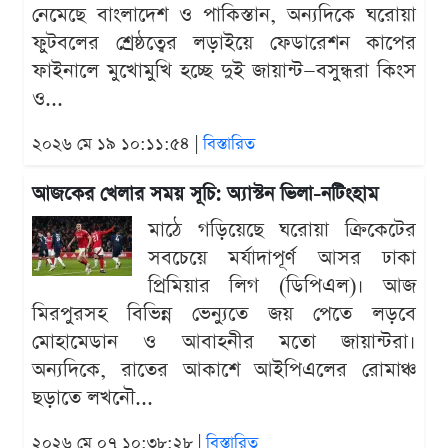
নেমেছে বাংলাদেশ ও পাকিস্তান, অন্যদিকে ঘরোয়া
ফুটবলের শ্রেষ্ঠত্বের লড়াইয়ে ফেডারেশন কাপের
ফাইনালে মুখোমুখি হচ্ছে দুই জায়ান্ট—বসুন্ধরা কিংস
ও...
২০২৬ মে ১৯ ১০:১১:৫৪ |
বিস্তারিত
আজকের খেলার সময় সূচি: অ্যাস্টন ভিলা-নটিংহাম
মাঠে গড়িয়েছে ঘরোয়া ক্রিকেটের
সবচেয়ে মর্যাদাপূর্ণ আসর ঢাকা
প্রিমিয়ার লিগ (ডিপিএল)। আজ
মিরপুরসহ বিভিন্ন ভেন্যুতে জয় পেতে লড়বে
মোহামেডান ও আবাহনীর মতো জায়ান্টরা।
অন্যদিকে, রাতের আকাশে আইপিএলের রোমাঞ্চ
ছড়াতে লখনৌ...
২০২৬ মে ০৭ ১০:৩৮:২৮ |
বিস্তারিত