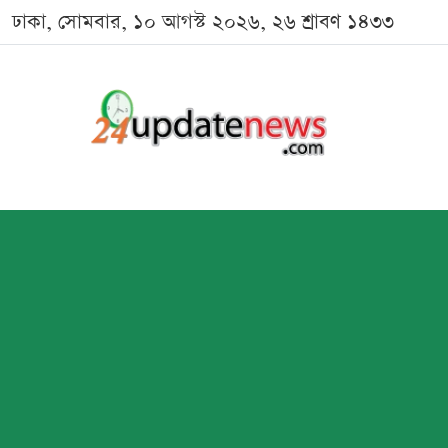
ঢাকা, সোমবার, ১০ আগস্ট ২০২৬, ২৬ শ্রাবণ ১৪৩৩