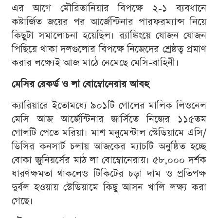
এর আগে মৌরিতানিয়ার বিপক্ষে ২-১ ব্যবধানে
কষ্টার্জিত জয়ের পর আর্জেন্টিনার পারফরম্যান্স নিয়ে
কিছুটা সমালোচনা হয়েছিল। র‍্যাঙ্কিংয়ে যোজন যোজন
পিছিয়ে থাকা দলগুলোর বিপক্ষে নিজেদের শ্রেষ্ঠত্ব প্রমাণ
করার লক্ষ্যেই আজ মাঠে নেমেছে মেসি-বাহিনী।
মেসির রেকর্ড ও লা বোম্বোনেরার আবহ
ক্যারিয়ারে ইতোমধ্যে ৯০১টি গোলের মালিক লিওনেল
মেসি আজ আর্জেন্টিনার জার্সিতে নিজের ১১৫তম
গোলটি পেতে মরিয়া। মাশ মনুমেন্টাল স্টেডিয়ামে এসি/
ডিসির কনসার্ট চলায় আজকের ম্যাচটি অনুষ্ঠিত হচ্ছে
বোকা জুনিয়র্সের মাঠ লা বোম্বোনেরায়। ৫৮,০০০ দর্শক
ধারণক্ষমতা থাকলেও টিকিটের চড়া দাম ও প্রতিপক্ষ
দুর্বল হওয়ায় স্টেডিয়ামে কিছু আসন খালি লক্ষ্য করা
গেছে।