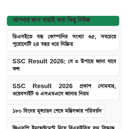
আপনার জন্য বাছাই করা কিছু নিউজ
ডিএসইতে বন্ধ কোম্পানির সংখ্যা ৩৫, সবচেয়ে
পুরোনোটি ২৪ বছর ধরে নিষ্ক্রিয়
SSC Result 2026: যে ৩ উপায়ে জানা যাবে
ফল
SSC Result 2026 প্রকাশ সোমবার,
ওয়েবসাইট ও এসএমএসে জানার নিয়ম
১৮০ দিনের মূল্যায়ন শেষে মন্ত্রিসভায় পরিবর্তন
জিএসপি ইনভেস্টমেন্ট নিয়ে বিএসইসির বড় সিদ্ধান্ত,