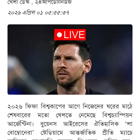
খেলা ডেস্ক . ২৪আপডেটনিউজ
২০২৬ এপ্রিল ০১ ০৫:৫৫:৩৭
২০২৬ ফিফা বিশ্বকাপের আগে নিজেদের ঘরের মাঠে
শেষবারের মতো খেলতে নেমেছে বিশ্বচ্যাম্পিয়ন
আর্জেন্টিনা। বুয়েনস আইরেসের ঐতিহাসিক ‘লা
বোম্বোনেরা’ স্টেডিয়ামে আন্তর্জাতিক প্রীতি ম্যাচে