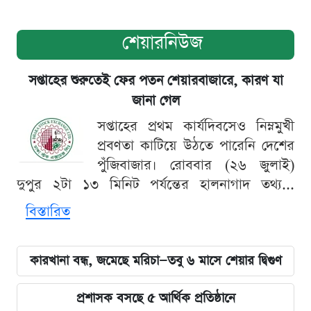
শেয়ারনিউজ
সপ্তাহের শুরুতেই ফের পতন শেয়ারবাজারে, কারণ যা
জানা গেল
সপ্তাহের প্রথম কার্যদিবসেও নিম্নমুখী
প্রবণতা কাটিয়ে উঠতে পারেনি দেশের
পুঁজিবাজার। রোববার (২৬ জুলাই)
দুপুর ২টা ১৩ মিনিট পর্যন্তের হালনাগাদ তথ্য...
বিস্তারিত
কারখানা বন্ধ, জমেছে মরিচা—তবু ৬ মাসে শেয়ার দ্বিগুণ
প্রশাসক বসছে ৫ আর্থিক প্রতিষ্ঠানে