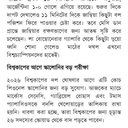
আর্জেন্টিনা ১-০ গোলে এগিয়ে রয়েছে। শুরুর দিকে
দাপট দেখালেও ১১ মিনিটের দিকে জাম্বিয়া কিছুটা বল
পজিশন ফিরে পাওয়ার চেষ্টা করে। তবে মেসি ডান
প্রান্তে জাম্বিয়ার রক্ষণভাগের জন্য আতঙ্ক সৃষ্টি করে
চলেছেন। লা বোম্বোনেরার গ্যালারি থেকে কিছুটা দুয়ো
ধ্বনি শোনা গেলেও মাঠের দখল এখনো
বিশ্বচ্যাম্পিয়নদের হাতেই।
বিশ্বকাপের আগে স্কালোনির বড় পরীক্ষা
২০২৬ বিশ্বকাপের দল ঘোষণার আগে এটি কোচ
লিওনেল স্কালোনির জন্য বড় সুযোগ। আজকের ম্যাচে
মার্কোস সেনেসি, গ্যাব্রিয়েল রোহাস এবং টমাস
প্যালাসিওসকে বদলি খেলোয়াড়ের তালিকায় রাখা
হয়নি। ধারণা করা হচ্ছে, তারা বিশ্বকাপের জন্য চূড়ান্ত
২৬ সদস্যের স্কোয়াড থেকে বাদ পড়তে পারেন।