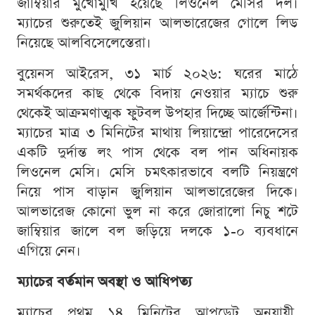
জাম্বিয়ার মুখোমুখি হয়েছে লিওনেল মেসির দল।
ম্যাচের শুরুতেই জুলিয়ান আলভারেজের গোলে লিড
নিয়েছে আলবিসেলেস্তেরা।
বুয়েনস আইরেস, ৩১ মার্চ ২০২৬: ঘরের মাঠে
সমর্থকদের কাছ থেকে বিদায় নেওয়ার ম্যাচে শুরু
থেকেই আক্রমণাত্মক ফুটবল উপহার দিচ্ছে আর্জেন্টিনা।
ম্যাচের মাত্র ৩ মিনিটের মাথায় লিয়ান্দ্রো পারেদেসের
একটি দুর্দান্ত লং পাস থেকে বল পান অধিনায়ক
লিওনেল মেসি। মেসি চমৎকারভাবে বলটি নিয়ন্ত্রণে
নিয়ে পাস বাড়ান জুলিয়ান আলভারেজের দিকে।
আলভারেজ কোনো ভুল না করে জোরালো নিচু শটে
জাম্বিয়ার জালে বল জড়িয়ে দলকে ১-০ ব্যবধানে
এগিয়ে নেন।
ম্যাচের বর্তমান অবস্থা ও আধিপত্য
ম্যাচের প্রথম ১৪ মিনিটের আপডেট অনুযায়ী,