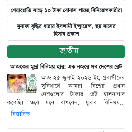
শেয়ারপ্রতি সাড়ে ১০ টাকা বোনাস পাচ্ছে বিনিয়োগকারীরা
মুনাফা বৃদ্ধির ধারায় ইসলামী ইন্স্যুরেন্স, ছয় মাসের
হিসাব প্রকাশ
জাতীয়
আজকের মুদ্রা বিনিময় হার: এক নজরে সব দেশের রেট
আজ ২৫ জুলাই ২০২৬ ইং, প্রবাসীদের
সুবিধার্থে আমরা বিশ্বের প্রধান
দেশগুলোর টাকার রেট হালনাগাদ
করেছি। তবে মনে রাখবেন, মুদ্রার বিনিময়...
বিস্তারিত