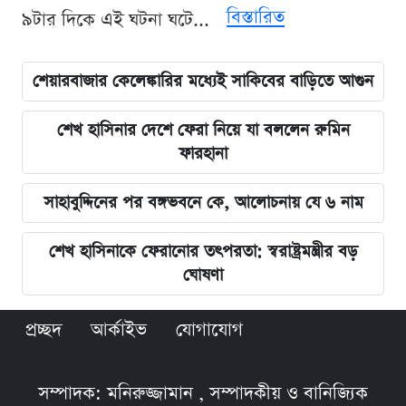
বিস্তারিত
৯টার দিকে এই ঘটনা ঘটে...
শেয়ারবাজার কেলেঙ্কারির মধ্যেই সাকিবের বাড়িতে আগুন
শেখ হাসিনার দেশে ফেরা নিয়ে যা বললেন রুমিন
ফারহানা
সাহাবুদ্দিনের পর বঙ্গভবনে কে, আলোচনায় যে ৬ নাম
শেখ হাসিনাকে ফেরানোর তৎপরতা: স্বরাষ্ট্রমন্ত্রীর বড়
ঘোষণা
প্রচ্ছদ
আর্কাইভ
যোগাযোগ
সম্পাদক: মনিরুজ্জামান , সম্পাদকীয় ও বানিজ্যিক