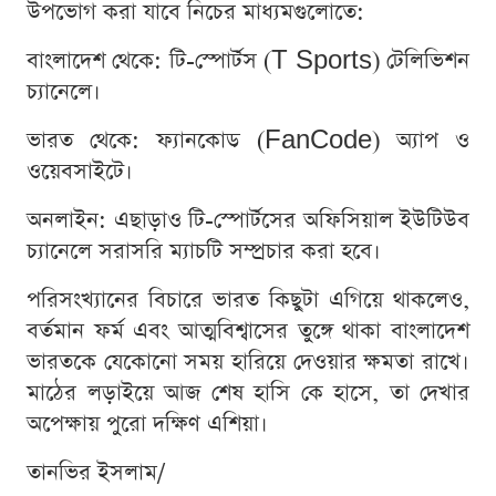
উপভোগ করা যাবে নিচের মাধ্যমগুলোতে:
বাংলাদেশ থেকে: টি-স্পোর্টস (T Sports) টেলিভিশন
চ্যানেলে।
ভারত থেকে: ফ্যানকোড (FanCode) অ্যাপ ও
ওয়েবসাইটে।
অনলাইন: এছাড়াও টি-স্পোর্টসের অফিসিয়াল ইউটিউব
চ্যানেলে সরাসরি ম্যাচটি সম্প্রচার করা হবে।
পরিসংখ্যানের বিচারে ভারত কিছুটা এগিয়ে থাকলেও,
বর্তমান ফর্ম এবং আত্মবিশ্বাসের তুঙ্গে থাকা বাংলাদেশ
ভারতকে যেকোনো সময় হারিয়ে দেওয়ার ক্ষমতা রাখে।
মাঠের লড়াইয়ে আজ শেষ হাসি কে হাসে, তা দেখার
অপেক্ষায় পুরো দক্ষিণ এশিয়া।
তানভির ইসলাম/