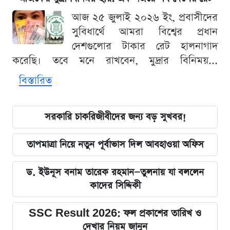
আজ ২৫ জুলাই ২০২৬ ইং, প্রবাসীদের
সুবিধার্থে আমরা বিশ্বের প্রধান
দেশগুলোর টাকার রেট হালনাগাদ
করেছি। তবে মনে রাখবেন, মুদ্রার বিনিময়...
বিস্তারিত
সরকারি চাকরিজীবীদের জন্য বড় সুখবর!
তাপমাত্রা নিয়ে নতুন পূর্বাভাস দিল আবহাওয়া অফিস
ড. ইউনূস বনাম তারেক রহমান—তুলনায় যা বললেন
কাদের সিদ্দিকী
SSC Result 2026: ফল প্রকাশের তারিখ ও
দেখার নিয়ম জানুন