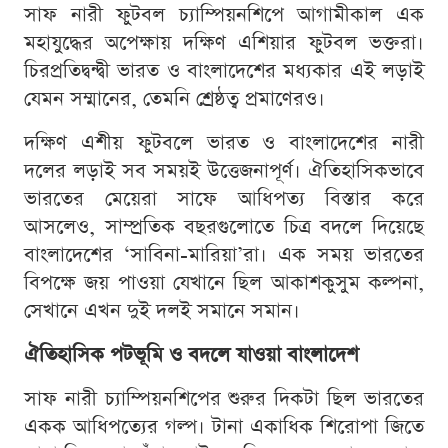
সাফ নারী ফুটবল চ্যাম্পিয়নশিপে আগামীকাল এক
মহাযুদ্ধের অপেক্ষায় দক্ষিণ এশিয়ার ফুটবল ভক্তরা।
চিরপ্রতিদ্বন্দ্বী ভারত ও বাংলাদেশের মধ্যকার এই লড়াই
যেমন সম্মানের, তেমনি শ্রেষ্ঠত্ব প্রমাণেরও।
দক্ষিণ এশীয় ফুটবলে ভারত ও বাংলাদেশের নারী
দলের লড়াই সব সময়ই উত্তেজনাপূর্ণ। ঐতিহাসিকভাবে
ভারতের মেয়েরা সাফে আধিপত্য বিস্তার করে
আসলেও, সাম্প্রতিক বছরগুলোতে চিত্র বদলে দিয়েছে
বাংলাদেশের ‘সাবিনা-মারিয়া’রা। এক সময় ভারতের
বিপক্ষে জয় পাওয়া যেখানে ছিল আকাশকুসুম কল্পনা,
সেখানে এখন দুই দলই সমানে সমান।
ঐতিহাসিক পটভূমি ও বদলে যাওয়া বাংলাদেশ
সাফ নারী চ্যাম্পিয়নশিপের শুরুর দিকটা ছিল ভারতের
একক আধিপত্যের গল্প। টানা একাধিক শিরোপা জিতে