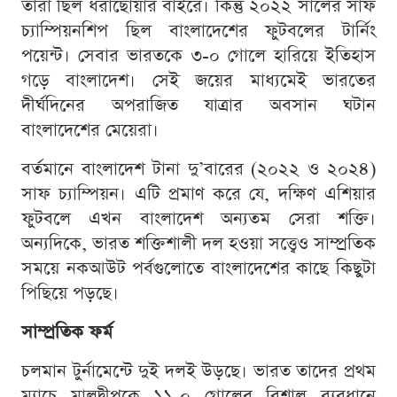
তারা ছিল ধরাছোঁয়ার বাইরে। কিন্তু ২০২২ সালের সাফ
চ্যাম্পিয়নশিপ ছিল বাংলাদেশের ফুটবলের টার্নিং
পয়েন্ট। সেবার ভারতকে ৩-০ গোলে হারিয়ে ইতিহাস
গড়ে বাংলাদেশ। সেই জয়ের মাধ্যমেই ভারতের
দীর্ঘদিনের অপরাজিত যাত্রার অবসান ঘটান
বাংলাদেশের মেয়েরা।
বর্তমানে বাংলাদেশ টানা দু’বারের (২০২২ ও ২০২৪)
সাফ চ্যাম্পিয়ন। এটি প্রমাণ করে যে, দক্ষিণ এশিয়ার
ফুটবলে এখন বাংলাদেশ অন্যতম সেরা শক্তি।
অন্যদিকে, ভারত শক্তিশালী দল হওয়া সত্ত্বেও সাম্প্রতিক
সময়ে নকআউট পর্বগুলোতে বাংলাদেশের কাছে কিছুটা
পিছিয়ে পড়ছে।
সাম্প্রতিক ফর্ম
চলমান টুর্নামেন্টে দুই দলই উড়ছে। ভারত তাদের প্রথম
ম্যাচে মালদ্বীপকে ১১-০ গোলের বিশাল ব্যবধানে