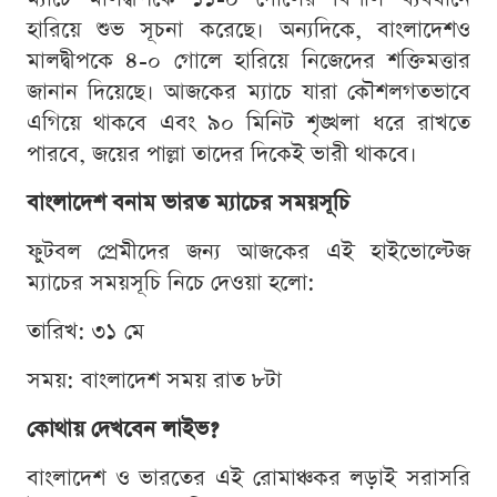
হারিয়ে শুভ সূচনা করেছে। অন্যদিকে, বাংলাদেশও
মালদ্বীপকে ৪-০ গোলে হারিয়ে নিজেদের শক্তিমত্তার
জানান দিয়েছে। আজকের ম্যাচে যারা কৌশলগতভাবে
এগিয়ে থাকবে এবং ৯০ মিনিট শৃঙ্খলা ধরে রাখতে
পারবে, জয়ের পাল্লা তাদের দিকেই ভারী থাকবে।
বাংলাদেশ বনাম ভারত ম্যাচের সময়সূচি
ফুটবল প্রেমীদের জন্য আজকের এই হাইভোল্টেজ
ম্যাচের সময়সূচি নিচে দেওয়া হলো:
তারিখ: ৩১ মে
সময়: বাংলাদেশ সময় রাত ৮টা
কোথায় দেখবেন লাইভ?
বাংলাদেশ ও ভারতের এই রোমাঞ্চকর লড়াই সরাসরি