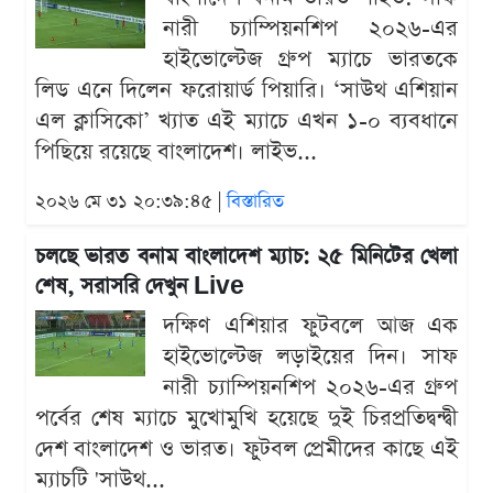
নারী চ্যাম্পিয়নশিপ ২০২৬-এর
হাইভোল্টেজ গ্রুপ ম্যাচে ভারতকে
লিড এনে দিলেন ফরোয়ার্ড পিয়ারি। ‘সাউথ এশিয়ান
এল ক্লাসিকো’ খ্যাত এই ম্যাচে এখন ১-০ ব্যবধানে
পিছিয়ে রয়েছে বাংলাদেশ। লাইভ...
২০২৬ মে ৩১ ২০:৩৯:৪৫ |
বিস্তারিত
চলছে ভারত বনাম বাংলাদেশ ম্যাচ: ২৫ মিনিটের খেলা
শেষ, সরাসরি দেখুন Live
দক্ষিণ এশিয়ার ফুটবলে আজ এক
হাইভোল্টেজ লড়াইয়ের দিন। সাফ
নারী চ্যাম্পিয়নশিপ ২০২৬-এর গ্রুপ
পর্বের শেষ ম্যাচে মুখোমুখি হয়েছে দুই চিরপ্রতিদ্বন্দ্বী
দেশ বাংলাদেশ ও ভারত। ফুটবল প্রেমীদের কাছে এই
ম্যাচটি 'সাউথ...