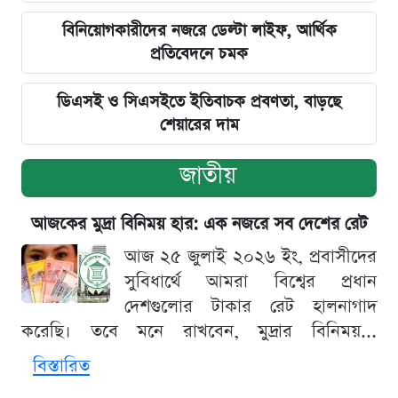
বিনিয়োগকারীদের নজরে ডেল্টা লাইফ, আর্থিক
প্রতিবেদনে চমক
ডিএসই ও সিএসইতে ইতিবাচক প্রবণতা, বাড়ছে
শেয়ারের দাম
জাতীয়
আজকের মুদ্রা বিনিময় হার: এক নজরে সব দেশের রেট
আজ ২৫ জুলাই ২০২৬ ইং, প্রবাসীদের
সুবিধার্থে আমরা বিশ্বের প্রধান
দেশগুলোর টাকার রেট হালনাগাদ
করেছি। তবে মনে রাখবেন, মুদ্রার বিনিময়...
বিস্তারিত