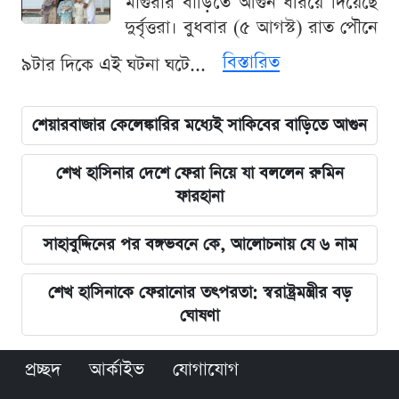
মাগুরার বাড়িতে আগুন ধরিয়ে দিয়েছে
দুর্বৃত্তরা। বুধবার (৫ আগস্ট) রাত পৌনে
বিস্তারিত
৯টার দিকে এই ঘটনা ঘটে...
শেয়ারবাজার কেলেঙ্কারির মধ্যেই সাকিবের বাড়িতে আগুন
শেখ হাসিনার দেশে ফেরা নিয়ে যা বললেন রুমিন
ফারহানা
সাহাবুদ্দিনের পর বঙ্গভবনে কে, আলোচনায় যে ৬ নাম
শেখ হাসিনাকে ফেরানোর তৎপরতা: স্বরাষ্ট্রমন্ত্রীর বড়
ঘোষণা
প্রচ্ছদ
আর্কাইভ
যোগাযোগ