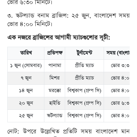
ভোর ৬:৩০ মিনিটে।
৩. স্কটল্যান্ড বনাম ব্রাজিল: ২৫ জুন, বাংলাদেশ সময়
ভোর ৪:০০ মিনিটে।
এক নজরে ব্রাজিলের আগামী ম্যাচগুলোর সূচী:
তারিখ
প্রতিপক্ষ
টুর্নামেন্ট
সময় (বাংলাদে
১ জুন (সোমবার)
পানামা
প্রীতি ম্যাচ
ভোর ৩:৩০ ম
৭ জুন
মিশর
প্রীতি ম্যাচ
ভোর ৪:০০ ম
১৪ জুন
মরক্কো
বিশ্বকাপ (গ্রুপ সি)
ভোর ৪:০০ ম
২০ জুন
হাইতি
বিশ্বকাপ (গ্রুপ সি)
ভোর ৬:৩০ ম
২৫ জুন
স্কটল্যান্ড
বিশ্বকাপ (গ্রুপ সি)
ভোর ৪:০০ ম
নোট: উপরে উল্লেখিত প্রতিটি সময় বাংলাদেশ মান