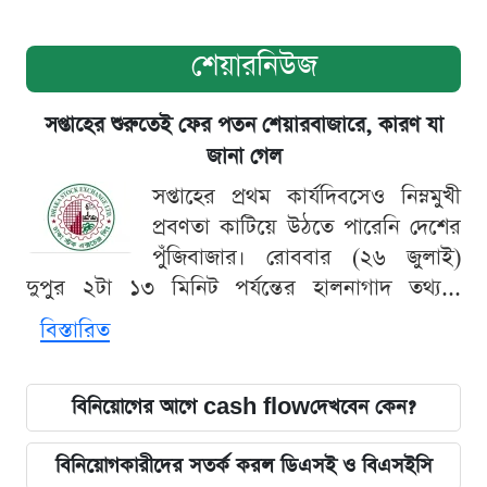
শেয়ারনিউজ
সপ্তাহের শুরুতেই ফের পতন শেয়ারবাজারে, কারণ যা
জানা গেল
সপ্তাহের প্রথম কার্যদিবসেও নিম্নমুখী
প্রবণতা কাটিয়ে উঠতে পারেনি দেশের
পুঁজিবাজার। রোববার (২৬ জুলাই)
দুপুর ২টা ১৩ মিনিট পর্যন্তের হালনাগাদ তথ্য...
বিস্তারিত
বিনিয়োগের আগে cash flowদেখবেন কেন?
বিনিয়োগকারীদের সতর্ক করল ডিএসই ও বিএসইসি