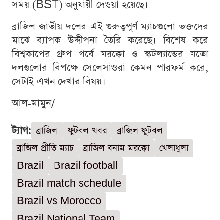
সময় (BST) অনুযায়ী দেওয়া হয়েছে।
ব্রাজিল জাতীয় দলের এই গুরুত্বপূর্ণ ম্যাচগুলো ভক্তদের
মাঝে ব্যাপক উদ্দীপনা তৈরি করেছে। বিশেষ করে
বিশ্বকাপের গ্রুপ পর্বে মরক্কো ও স্কটল্যান্ডের মতো
দলগুলোর বিপক্ষে সেলেসাওরা কেমন পারফর্ম করে,
সেটাই এখন দেখার বিষয়।
আল-মামুন/
ট্যাগ:
ব্রাজিল
ফুটবল খবর
ব্রাজিল ফুটবল
ব্রাজিল প্রীতি ম্যাচ
ব্রাজিল বনাম মরক্কো
খেলাধুলা
Brazil
Brazil football
Brazil match schedule
Brazil vs Morocco
Brazil National Team