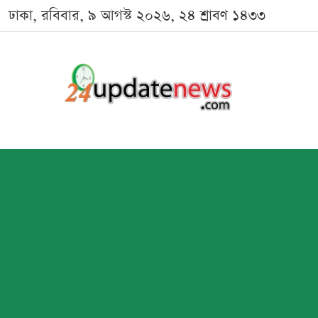
ঢাকা, রবিবার, ৯ আগস্ট ২০২৬, ২৪ শ্রাবণ ১৪৩৩