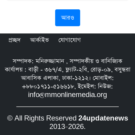
আরও
প্রচ্ছদ
আর্কাইভ
যোগাযোগ
সম্পাদক: মনিরুজ্জামান , সম্পাদকীয় ও বানিজ্যিক
কার্যালয় : বাড়ী - ৩৬৭/এ, ফ্ল্যাট-২বি, রোড়-০৯, বসুন্ধরা
আবাসিক এলাকা, ঢাকা-১২১২। মোবাইল:
+৮৮০১৭১১-৫১৬৬১৮, ইমেইল: নিউজ:
info@mmonlinemedia.org
© All Rights Reserved
24updatenews
2013–2026.