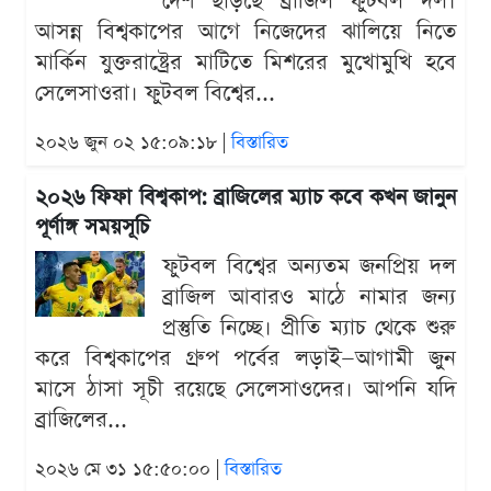
দেশ ছাড়ছে ব্রাজিল ফুটবল দল।
আসন্ন বিশ্বকাপের আগে নিজেদের ঝালিয়ে নিতে
মার্কিন যুক্তরাষ্ট্রের মাটিতে মিশরের মুখোমুখি হবে
সেলেসাওরা। ফুটবল বিশ্বের...
২০২৬ জুন ০২ ১৫:০৯:১৮ |
বিস্তারিত
২০২৬ ফিফা বিশ্বকাপ: ব্রাজিলের ম্যাচ কবে কখন জানুন
পূর্ণাঙ্গ সময়সূচি
ফুটবল বিশ্বের অন্যতম জনপ্রিয় দল
ব্রাজিল আবারও মাঠে নামার জন্য
প্রস্তুতি নিচ্ছে। প্রীতি ম্যাচ থেকে শুরু
করে বিশ্বকাপের গ্রুপ পর্বের লড়াই—আগামী জুন
মাসে ঠাসা সূচী রয়েছে সেলেসাওদের। আপনি যদি
ব্রাজিলের...
২০২৬ মে ৩১ ১৫:৫০:০০ |
বিস্তারিত