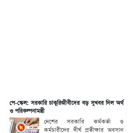
পে-স্কেল: সরকারি চাকুরিজীবীদের বড় সুখবর দিল অর্থ
ও পরিকল্পনামন্ত্রী
দেশের সরকারি কর্মকর্তা ও
কর্মচারীদের দীর্ঘ প্রতীক্ষার অবসান