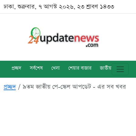
ঢাকা, শুক্রবার, ৭ আগস্ট ২০২৬, ২৩ শ্রাবণ ১৪৩৩
প্রচ্ছদ
সর্বশেষ
খেলা
শেয়ার বাজার
জাতীয়
বিশ্ব
প্রচ্ছদ
৯তম জাতীয় পে-স্কেল আপডেট - এর সব খবর