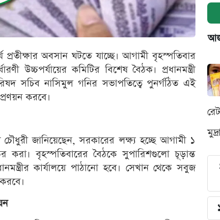
আজক
্ঘ প্রতীক্ষার অবসান ঘটতে যাচ্ছে। আগামী বৃহস্পতিবার
রণী উচ্চপর্যায়ের কমিটির বিশেষ বৈঠক। প্রধানমন্ত্রী
পরিষদ সচিব নাসিমুল গনির সভাপতিত্বে পুনর্গঠিত এই
 প্রণয়ন করবে।
রে
মুদ
ুদ চৌধুরী জানিয়েছেন, সরকারের লক্ষ্য হচ্ছে আগামী ১
 করা। বৃহস্পতিবারের বৈঠকে সুপারিশগুলো চূড়ান্ত
নমন্ত্রীর কার্যালয়ে পাঠানো হবে। সেখান থেকে সবুজ
ি করবে।
ায়ন