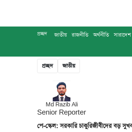
প্রচ্ছদ
জাতীয়
রাজনীতি
অর্থনীতি
সারাদেশ
প্রচ্ছদ
জাতীয়
Md Razib Ali
Senior Reporter
পে-স্কেল: সরকারি চাকুরিজীবীদের বড় সুখবর