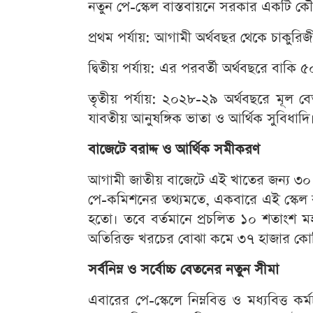
নতুন পে-স্কেল বাস্তবায়নে সরকার একটি কৌশ
প্রথম পর্যায়: আগামী অর্থবছর থেকে চাকুর
দ্বিতীয় পর্যায়: এর পরবর্তী অর্থবছরে বাকি
তৃতীয় পর্যায়: ২০২৮-২৯ অর্থবছরে মূল বে
যাবতীয় আনুষঙ্গিক ভাতা ও আর্থিক সুবিধাদি
বাজেটে বরাদ্দ ও আর্থিক সমীকরণ
আগামী জাতীয় বাজেটে এই খাতের জন্য ৩০ হাজ
পে-কমিশনের তথ্যমতে, একবারে এই স্কেল 
হতো। তবে বর্তমানে প্রচলিত ১০ শতাংশ মহ
অতিরিক্ত খরচের বোঝা কমে ৩৭ হাজার কোট
সর্বনিম্ন ও সর্বোচ্চ বেতনের নতুন সীমা
এবারের পে-স্কেলে নিম্নবিত্ত ও মধ্যবিত্ত কর