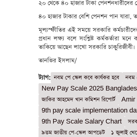
২০ থেকে ৪০ হাজার টাকা পেনশনধারীদের ক্ষেত
৪০ হাজার টাকার বেশি পেনশন পান যারা, তাদ
মূল্যস্ফীতির এই সময়ে সরকারি কর্মচারীদের
প্রধান লক্ষ্য বলে সংশ্লিষ্ট কর্মকর্তারা মন
তাকিয়ে আছেন লাখো সরকারি চাকুরিজীবী।
তানভির ইসলাম/
ট্যাগ:
নবম পে স্কেল কবে কার্যকর হবে
নবম 
New Pay Scale 2025 Banglade
জাকির আহমেদ খান কমিশন রিপোর্ট
Amir
9th pay scale implementation da
9th Pay Scale Salary Chart
সরক
৯তম জাতীয় পে-স্কেল আপডেট
১ জুলাই থে