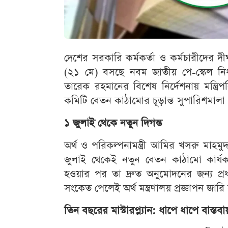
দেশের সরকারি কর্মকর্তা ও কর্মচারীদের দীর
(২১ মে) বসছে নবম জাতীয় পে-স্কেল নির্ধা
তারেক রহমানের বিশেষ নির্দেশনায় মন্ত্রি
কমিটি বেতন কাঠামোর চূড়ান্ত সুপারিশমালা
১ জুলাই থেকে নতুন দিগন্ত
অর্থ ও পরিকল্পনামন্ত্রী আমির খসরু মাহম
জুলাই থেকেই নতুন বেতন কাঠামো কার্যকর
হওয়ার পর তা দ্রুত অনুমোদনের জন্য প্রধা
সংকেত পেলেই অর্থ মন্ত্রণালয় প্রজ্ঞাপন জার
তিন বছরের মাস্টারপ্ল্যান: ধাপে ধাপে বাস্তব