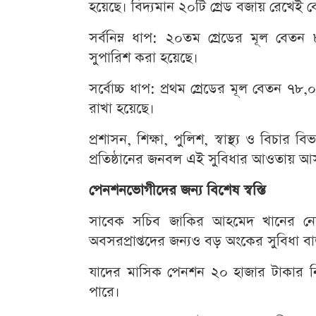
হয়েছে। বিদ্যমান ২০টি গ্রেড বজায় রেখেই বেত
সর্বনিম্ন ধাপ: ২০তম গ্রেডের মূল ব
সুপারিশ করা হয়েছে।
সর্বোচ্চ ধাপ: প্রথম গ্রেডের মূল বেতন ৭৮
রাখা হয়েছে।
প্রশাসন, শিক্ষা, পুলিশ, স্বাস্থ্য ও বিচার ব
প্রতিষ্ঠানের জনবল এই সুবিধার আওতায় 
পেনশনভোগীদের জন্য বিশেষ স্বস্তি
সাবেক সচিব জাকির আহমেদ খানের নেতৃ
অবসরপ্রাপ্তদের জন্যও বড় অংকের সুবিধা বাড়
যাদের মাসিক পেনশন ২০ হাজার টাকার নি
পারে।