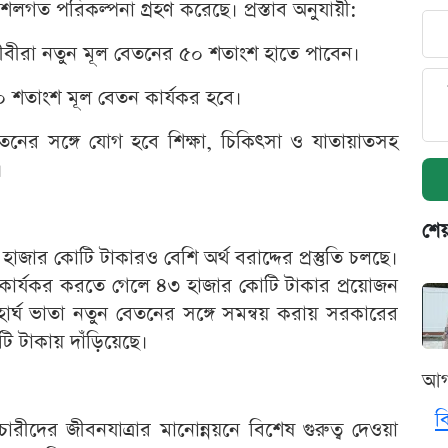
লগত পরিকল্পনা গ্রহণ করেছে। প্রস্তাব অনুযায়ী:
িজীবীরা নতুন মূল বেতনের ৫০ শতাংশ হাতে পাবেন।
 ৫০ শতাংশ মূল বেতন কার্যকর হবে।
তনের সঙ্গে যোগ হবে শিক্ষা, চিকিৎসা ও যাতায়াতসহ
।
শেয
ার কোটি টাকারও বেশি অর্থ বরাদ্দের প্রস্তুতি চলছে।
কার্যকর করতে গেলে ৪৩ হাজার কোটি টাকার প্রয়োজন
ার্ঘ ভাতা নতুন বেতনের সঙ্গে সমন্বয় করায় সরকারের
ি টাকায় দাঁড়িয়েছে।
আগ
ব
্মচারীদের জীবনযাত্রার মানোন্নয়নে বিশেষ গুরুত্ব দেওয়া