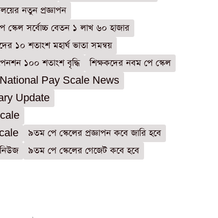
রণালয়ের নতুন প্রজ্ঞাপন
ে স্কেল সর্বোচ্চ বেতন ১ লাখ ৬০ হাজার
দের ১০ শতাংশ মহার্ঘ ভাতা সমন্বয়
 পেনশন ১০০ শতাংশ বৃদ্ধি
শিক্ষকদের নবম পে স্কেল
 National Pay Scale News
ary Update
cale
cale
৯তম পে স্কেলের প্রজ্ঞাপন কবে জারি হবে
 নিউজ
৯তম পে স্কেলের গেজেট কবে হবে