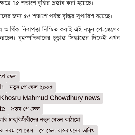
্রে ৭৫ শতাংশ বৃদ্ধির প্রস্তাব করা হয়েছে।
ের জন্য ৫৫ শতাংশ পর্যন্ত বৃদ্ধির সুপারিশ রয়েছে।
 আর্থিক নিরাপত্তা নিশ্চিত করাই এই নতুন পে-স্কেলের
ে করছেন। বৃহস্পতিবারের চূড়ান্ত সিদ্ধান্তের দিকেই এখন
পে-স্কেল
sh
নতুন পে স্কেল ২০২৫
 Khosru Mahmud Chowdhury news
te
৯তম পে স্কেল
ারি চাকুরিজীবীদের নতুন বেতন কাঠামো
কে নবম পে স্কেল
পে স্কেল বাস্তবায়নের তারিখ