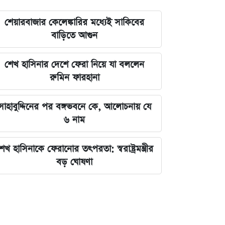
শেয়ারবাজার কেলেঙ্কারির মধ্যেই সাকিবের
বাড়িতে আগুন
শেখ হাসিনার দেশে ফেরা নিয়ে যা বললেন
রুমিন ফারহানা
সাহাবুদ্দিনের পর বঙ্গভবনে কে, আলোচনায় যে
৬ নাম
েখ হাসিনাকে ফেরানোর তৎপরতা: স্বরাষ্ট্রমন্ত্রীর
বড় ঘোষণা