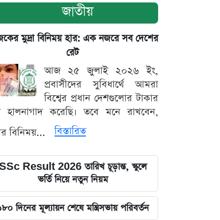
জাতীয়
ের মুদ্রা বিনিময় হার: এক নজরে সব দেশের
রেট
আজ ২৫ জুলাই ২০২৬ ইং,
প্রবাসীদের সুবিধার্থে আমরা
বিশ্বের প্রধান দেশগুলোর টাকার
ট হালনাগাদ করেছি। তবে মনে রাখবেন,
বিস্তারিত
্রার বিনিময়...
SSc Result 2026 তারিখ চূড়ান্ত, স্কুলে
ভর্তি নিয়ে নতুন নিয়ম
১৮০ দিনের মূল্যায়ন শেষে মন্ত্রিসভায় পরিবর্তন