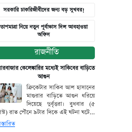
সরকারি চাকরিজীবীদের জন্য বড় সুখবর!
তাপমাত্রা নিয়ে নতুন পূর্বাভাস দিল আবহাওয়া
অফিস
রাজনীতি
়ারবাজার কেলেঙ্কারির মধ্যেই সাকিবের বাড়িতে
আগুন
ক্রিকেটার সাকিব আল হাসানের
মাগুরার বাড়িতে আগুন ধরিয়ে
দিয়েছে দুর্বৃত্তরা। বুধবার (৫
স্ট) রাত পৌনে ৯টার দিকে এই ঘটনা ঘটে...
িস্তারিত