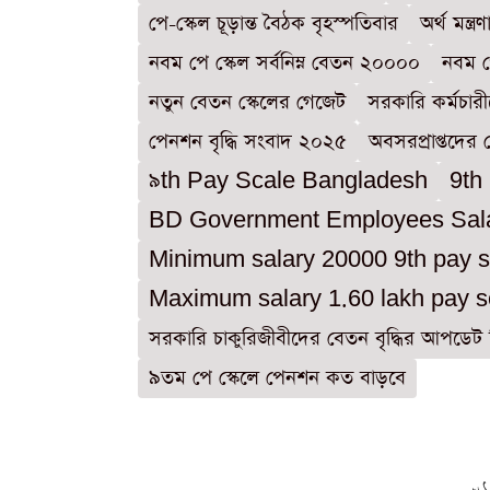
পে-স্কেল চূড়ান্ত বৈঠক বৃহস্পতিবার
অর্থ মন্ত্
নবম পে স্কেল সর্বনিম্ন বেতন ২০০০০
নবম প
নতুন বেতন স্কেলের গেজেট
সরকারি কর্মচারী
পেনশন বৃদ্ধি সংবাদ ২০২৫
অবসরপ্রাপ্তদের
৯th Pay Scale Bangladesh
9th
BD Government Employees Sal
Minimum salary 20000 9th pay s
Maximum salary 1.60 lakh pay s
সরকারি চাকুরিজীবীদের বেতন বৃদ্ধির আপডেট
৯তম পে স্কেলে পেনশন কত বাড়বে