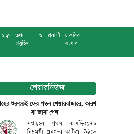
স্বাস্থ্য
তথ্য ও
প্রবাসী
চাকরির
প্রযুক্তি
সংবাদ
শেয়ারনিউজ
তাহের শুরুতেই ফের পতন শেয়ারবাজারে, কারণ
যা জানা গেল
সপ্তাহের প্রথম কার্যদিবসেও
নিম্নমুখী প্রবণতা কাটিয়ে উঠতে