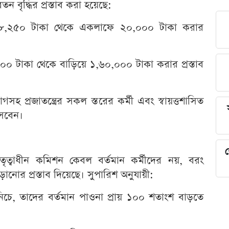
ন বৃদ্ধির প্রস্তাব করা হয়েছে:
েতন ৮,২৫০ টাকা থেকে একলাফে ২০,০০০ টাকা করার
,০০০ টাকা থেকে বাড়িয়ে ১,৬০,০০০ টাকা করার প্রস্তাব
িভাগসহ প্রজাতন্ত্রের সকল স্তরের কর্মী এবং স্বায়ত্তশাসিত
আসবেন।
শ
ত্বাধীন কমিশন কেবল বর্তমান কর্মীদের নয়, বরং
ানোর প্রস্তাব দিয়েছে। সুপারিশ অনুযায়ী:
চে, তাদের বর্তমান পাওনা প্রায় ১০০ শতাংশ বাড়তে