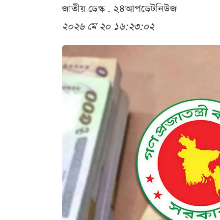
জাতীয় ডেস্ক . ২৪আপডেটনিউজ
২০২৬ মে ২০ ১৬:২৩:০২