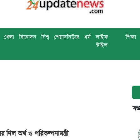
খেলা
বিনোদন
বিশ্ব
শেয়ারনিউজ
ধর্ম
লাইফ
শিক্ষা
স্টাইল
সপ্
 দিল অর্থ ও পরিকল্পনামন্ত্রী