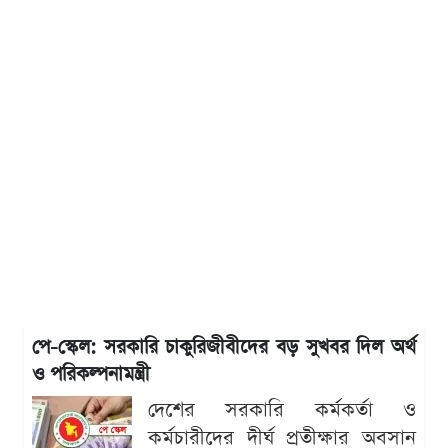
পে-স্কেল: সরকারি চাকুরিজীবীদের বড় সুখবর দিল অর্থ
ও পরিকল্পনামন্ত্রী
দেশের সরকারি কর্মকর্তা ও
কর্মচারীদের দীর্ঘ প্রতীক্ষার অবসান