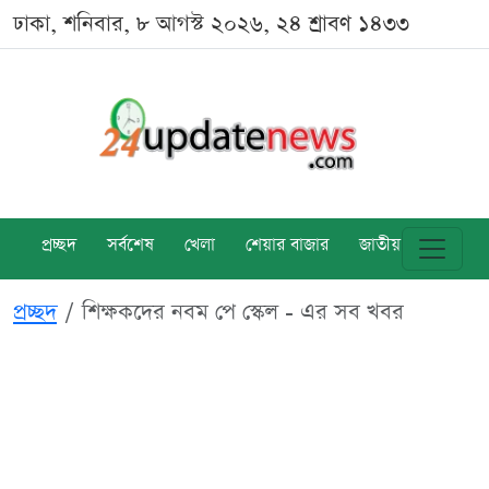
ঢাকা, শনিবার, ৮ আগস্ট ২০২৬, ২৪ শ্রাবণ ১৪৩৩
প্রচ্ছদ
সর্বশেষ
খেলা
শেয়ার বাজার
জাতীয়
বিশ্ব
প্রচ্ছদ
শিক্ষকদের নবম পে স্কেল - এর সব খবর