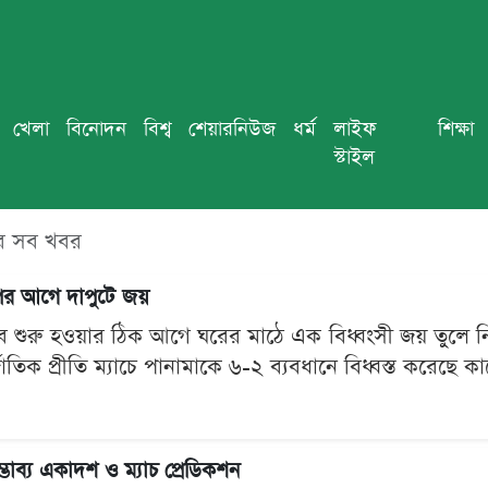
খেলা
বিনোদন
বিশ্ব
শেয়ারনিউজ
ধর্ম
লাইফ
শিক্ষা
স্টাইল
 এর সব খবর
পের আগে দাপুটে জয়
 শুরু হওয়ার ঠিক আগে ঘরের মাঠে এক বিধ্বংসী জয় তুলে ন
জাতিক প্রীতি ম্যাচে পানামাকে ৬-২ ব্যবধানে বিধ্বস্ত করেছে কার
্ভাব্য একাদশ ও ম্যাচ প্রেডিকশন