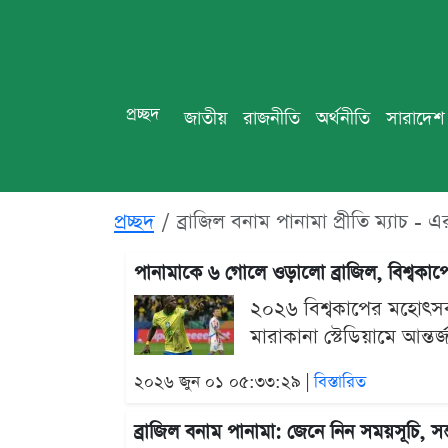
প্রচ্ছদ
জাতীয়
রাজনীতি
অর্থনীতি
সারাদেশ
প্রচ্ছদ
ব্রাজিল বনাম পানামা প্রীতি ম্যাচ -
পানামাকে ৬ গোলে ওড়ালো ব্রাজিল, বিশ্বকা
২০২৬ বিশ্বকাপের মহোৎসব
মারাকানা স্টেডিয়ামে আন্তর্
২০২৬ জুন ০১ ০৫:৩৩:২৯ |
বিস্তারিত
ব্রাজিল বনাম পানামা: জেনে নিন সময়সূচি, সম