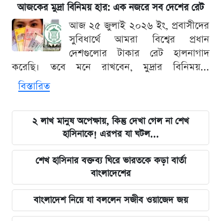
আজকের মুদ্রা বিনিময় হার: এক নজরে সব দেশের রেট
আজ ২৫ জুলাই ২০২৬ ইং, প্রবাসীদের
সুবিধার্থে আমরা বিশ্বের প্রধান
দেশগুলোর টাকার রেট হালনাগাদ
করেছি। তবে মনে রাখবেন, মুদ্রার বিনিময়...
বিস্তারিত
২ লাখ মানুষ অপেক্ষায়, কিন্তু দেখা গেল না শেখ
হাসিনাকে! এরপর যা ঘটল...
শেখ হাসিনার বক্তব্য ঘিরে ভারতকে কড়া বার্তা
বাংলাদেশের
বাংলাদেশ নিয়ে যা বললেন সজীব ওয়াজেদ জয়