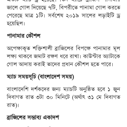
জালে গোল দিয়েছে ৭টি, বিপরীতে পানামা গোল করতে
পেরেছে মাত্র ১টি। সর্বশেষ ২০১৯ সালের লড়াইটি ড্র
হয়েছিল।
পানামার কৌশল
অপেক্ষাকৃত শক্তিশালী ব্রাজিলের বিপক্ষে পানামার মূল
লক্ষ্য থাকবে জমাট রক্ষণ ধরে রাখা। কাউন্টার অ্যাটাকে
গোল আদায় করাই তাদের প্রধান কৌশল হতে পারে।
ম্যাচ সময়সূচি (বাংলাদেশ সময়)
বাংলাদেশি দর্শকদের জন্য ম্যাচটি অনুষ্ঠিত হবে ১ জুন
দিবাগত রাত ৩টা ৩০ মিনিটে (অর্থাৎ ৩১ মে দিবাগত
রাত)।
ব্রাজিলের সম্ভাব্য একাদশ