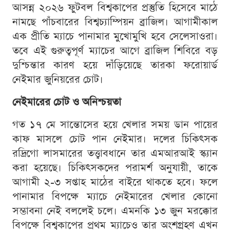
আসন্ন ২০২৬ ফুটবল বিশ্বকাপের প্রস্তুতি হিসেবে মাঠে
নামছে পাঁচবারের বিশ্বচ্যাম্পিয়ন ব্রাজিল। আগামীকাল
এক প্রীতি ম্যাচে পানামার মুখোমুখি হবে সেলেসাওরা।
তবে এই গুরুত্বপূর্ণ ম্যাচের আগে ব্রাজিল শিবিরে বড়
দুশ্চিন্তার কারণ হয়ে দাঁড়িয়েছে তারকা ফরোয়ার্ড
নেইমার জুনিয়রের চোট।
নেইমারের চোট ও অনিশ্চয়তা
গত ১৭ মে সান্তোসের হয়ে খেলার সময় ডান পায়ের
কাফ মাসলে চোট পান নেইমার। দলের চিকিৎসক
রদ্রিগো লাসমারের তত্ত্বাবধানে তার এমআরআই স্ক্যান
করা হয়েছে। চিকিৎসকদের পরামর্শ অনুযায়ী, তাকে
আগামী ২-৩ সপ্তাহ মাঠের বাইরে থাকতে হবে। ফলে
পানামার বিপক্ষে ম্যাচে নেইমারের খেলার কোনো
সম্ভাবনা নেই বললেই চলে। এমনকি ১৩ জুন মরক্কোর
বিপক্ষে বিশ্বকাপের প্রথম ম্যাচেও তার অংশগ্রহণ এখন