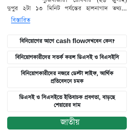
পুঁজিবাজার। রোববার (২৬ জুলাই)
দুপুর ২টা ১৩ মিনিট পর্যন্তের হালনাগাদ তথ্য...
বিস্তারিত
বিনিয়োগের আগে cash flowদেখবেন কেন?
বিনিয়োগকারীদের সতর্ক করল ডিএসই ও বিএসইসি
বিনিয়োগকারীদের নজরে ডেল্টা লাইফ, আর্থিক
প্রতিবেদনে চমক
ডিএসই ও সিএসইতে ইতিবাচক প্রবণতা, বাড়ছে
শেয়ারের দাম
জাতীয়