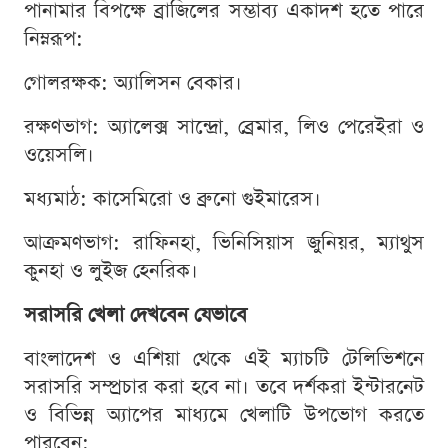
পানামার বিপক্ষে ব্রাজিলের সম্ভাব্য একাদশ হতে পারে
নিম্নরূপ:
গোলরক্ষক: অ্যালিসন বেকার।
রক্ষণভাগ: অ্যালেক্স সান্দ্রো, ব্রেমার, লিও পেরেইরা ও
ওয়েসলি।
মধ্যমাঠ: কাসেমিরো ও ব্রুনো গুইমারেস।
আক্রমণভাগ: রাফিনহা, ভিনিসিয়াস জুনিয়র, ম্যাথুস
কুনহা ও লুইজ হেনরিক।
সরাসরি খেলা দেখবেন যেভাবে
বাংলাদেশ ও এশিয়া থেকে এই ম্যাচটি টেলিভিশনে
সরাসরি সম্প্রচার করা হবে না। তবে দর্শকরা ইন্টারনেট
ও বিভিন্ন অ্যাপের মাধ্যমে খেলাটি উপভোগ করতে
পারবেন: