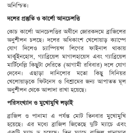
অনিশ্চিত।
দলের প্রস্তুতি ও কার্লো আনচেলত্তি
কোচ কার্লো আনচেলত্তির অধীনে জোরকদমে ব্রাজিলের
অনুশীলন চলছে। দলের অধিকাংশ খেলোয়াড় ক্যাম্পে
যোগ দিলেও চ্যাম্পিয়ন্স লিগের ফাইনাল থাকায়
মার্কুইনহোস, গ্যাব্রিয়েল মাগালহায়েস এবং গ্যাব্রিয়েল
মার্টিনেল্লি কিছুটা দেরিতে (আগামী রবিবার) দলে যোগ
দেবেন। এছাড়া দানিলোর মতো কিছু সিনিয়র
খেলোয়াড়কে ফিটনেস ও বিশ্রামের জন্য আপাতত মূল
অনুশীলন থেকে আলাদা রাখা হয়েছে।
পরিসংখ্যান ও মুখোমুখি লড়াই
ব্রাজিল ও পানামা এ পর্যন্ত মোট তিনবার মুখোমুখি
হয়েছে। এর মধ্যে ব্রাজিল জিতেছে দুটি ম্যাচে এবং
একটি ম্যাচ ড্র হয়েছে। তিন ম্যাচে ব্রাজিল পানামার