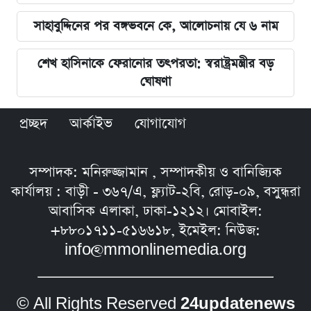
সাহাবুদ্দিনের পর বঙ্গভবনে কে, আলোচনায় যে ৬ নাম
শেখ হাসিনাকে ফেরানোর তৎপরতা: স্বরাষ্ট্রমন্ত্রীর বড়
ঘোষণা
প্রচ্ছদ
আর্কাইভ
যোগাযোগ
সম্পাদক: মনিরুজ্জামান , সম্পাদকীয় ও বানিজ্যিক
কার্যালয় : বাড়ী - ৩৬৭/এ, ফ্ল্যাট-২বি, রোড়-০৯, বসুন্ধরা
আবাসিক এলাকা, ঢাকা-১২১২। মোবাইল:
+৮৮০১৭১১-৫১৬৬১৮, ইমেইল: নিউজ:
info@mmonlinemedia.org
© All Rights Reserved
24updatenews