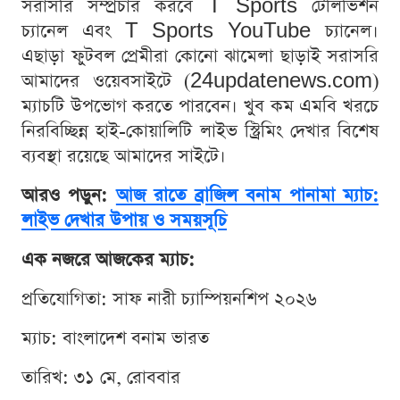
সরাসরি সম্প্রচার করবে T Sports টেলিভিশন
চ্যানেল এবং T Sports YouTube চ্যানেল।
এছাড়া ফুটবল প্রেমীরা কোনো ঝামেলা ছাড়াই সরাসরি
আমাদের ওয়েবসাইটে (24updatenews.com)
ম্যাচটি উপভোগ করতে পারবেন। খুব কম এমবি খরচে
নিরবিচ্ছিন্ন হাই-কোয়ালিটি লাইভ স্ট্রিমিং দেখার বিশেষ
ব্যবস্থা রয়েছে আমাদের সাইটে।
আরও পড়ুন:
আজ রাতে ব্রাজিল বনাম পানামা ম্যাচ:
লাইভ দেখার উপায় ও সময়সূচি
এক নজরে আজকের ম্যাচ:
প্রতিযোগিতা: সাফ নারী চ্যাম্পিয়নশিপ ২০২৬
ম্যাচ: বাংলাদেশ বনাম ভারত
তারিখ: ৩১ মে, রোববার