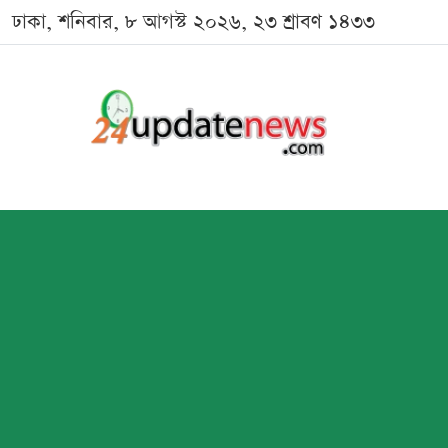
ঢাকা, শনিবার, ৮ আগস্ট ২০২৬, ২৩ শ্রাবণ ১৪৩৩