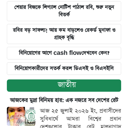
শেয়ার বিজকে লিগ্যাল নোটিশ পাঠাল রবি, শুরু নতুন
বিতর্ক
রবির বড় সাফল্য! আয় কম বাড়লেও রেকর্ড মুনাফা ও
গ্রাহক বৃদ্ধি
বিনিয়োগের আগে cash flowদেখবেন কেন?
বিনিয়োগকারীদের সতর্ক করল ডিএসই ও বিএসইসি
জাতীয়
আজকের মুদ্রা বিনিময় হার: এক নজরে সব দেশের রেট
আজ ২৫ জুলাই ২০২৬ ইং, প্রবাসীদের
সুবিধার্থে আমরা বিশ্বের প্রধান
দেশগুলোর টাকার রেট হালনাগাদ