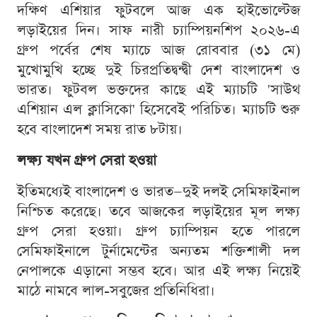
দক্ষিণ এশিয়ার ফুটবলে আজ এক হাইভোল্টেজ
লড়াইয়ের দিন। সাফ নারী চ্যাম্পিয়নশিপ ২০২৬-এ
গ্রুপ পর্বের শেষ ম্যাচে আজ রোববার (৩১ মে)
মুখোমুখি হচ্ছে দুই চিরপ্রতিদ্বন্দ্বী দেশ বাংলাদেশ ও
ভারত। ফুটবল ভক্তদের কাছে এই ম্যাচটি 'সাউথ
এশিয়ান এল ক্লাসিকো' হিসেবেই পরিচিত। ম্যাচটি শুরু
হবে বাংলাদেশ সময় রাত ৮টায়।
লক্ষ্য যখন গ্রুপ সেরা হওয়া
ইতিমধ্যেই বাংলাদেশ ও ভারত—দুই দলই সেমিফাইনাল
নিশ্চিত করেছে। তবে আজকের লড়াইয়ের মূল লক্ষ্য
গ্রুপ সেরা হওয়া। গ্রুপ চ্যাম্পিয়ন হতে পারলে
সেমিফাইনালে টুর্নামেন্টের অন্যতম শক্তিশালী দল
নেপালকে এড়ানো সম্ভব হবে। আর এই লক্ষ্য নিয়েই
মাঠে নামবে লাল-সবুজের প্রতিনিধিরা।