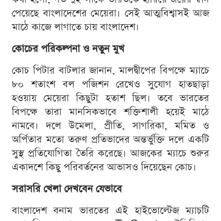
পেয়েছে বাংলাদেশের মেয়েরা। সেই আত্মবিশ্বাসই আজ
মাঠে কাজে লাগাতে চায় বাংলাদেশ।
কোচের পরিকল্পনা ও নতুন মুখ
কোচ পিটার বাটলার জানান, মালদ্বীপের বিপক্ষে ম্যাচে
৮০ শতাংশ বল পজিশন রেখেও সুযোগ হাতছাড়া
হওয়ায় মেয়েরা কিছুটা হতাশ ছিল। তবে ভারতের
বিপক্ষে তারা মানসিকভাবে শক্তিশালী হয়েই মাঠে
নামবে। দলে উমেলা, প্রীতি, সাগরিকা, মমিত ও
অর্পিতার মতো তরুণ প্রতিভাদের অন্তর্ভুক্তি দলে একটি
সুস্থ প্রতিযোগিতা তৈরি করেছে। আজকের ম্যাচে শুরুর
একাদশে কিছু পরিবর্তনের আভাসও দিয়েছেন কোচ।
সরাসরি খেলা দেখবেন যেভাবে
বাংলাদেশ বনাম ভারতের এই হাইভোল্টেজ ম্যাচটি