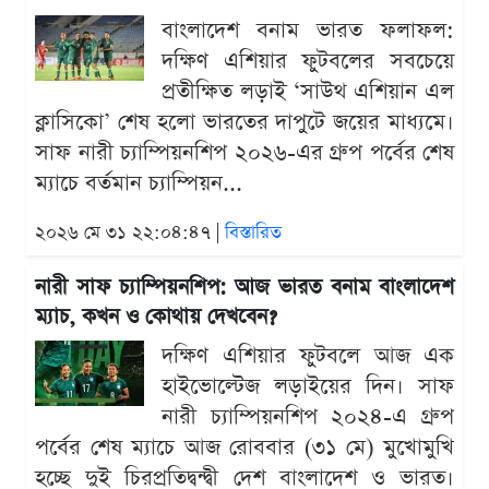
বাংলাদেশ বনাম ভারত ফলাফল:
দক্ষিণ এশিয়ার ফুটবলের সবচেয়ে
প্রতীক্ষিত লড়াই ‘সাউথ এশিয়ান এল
ক্লাসিকো’ শেষ হলো ভারতের দাপুটে জয়ের মাধ্যমে।
সাফ নারী চ্যাম্পিয়নশিপ ২০২৬-এর গ্রুপ পর্বের শেষ
ম্যাচে বর্তমান চ্যাম্পিয়ন...
২০২৬ মে ৩১ ২২:০৪:৪৭ |
বিস্তারিত
নারী সাফ চ্যাম্পিয়নশিপ: আজ ভারত বনাম বাংলাদেশ
ম্যাচ, কখন ও কোথায় দেখবেন?
দক্ষিণ এশিয়ার ফুটবলে আজ এক
হাইভোল্টেজ লড়াইয়ের দিন। সাফ
নারী চ্যাম্পিয়নশিপ ২০২৪-এ গ্রুপ
পর্বের শেষ ম্যাচে আজ রোববার (৩১ মে) মুখোমুখি
হচ্ছে দুই চিরপ্রতিদ্বন্দ্বী দেশ বাংলাদেশ ও ভারত।