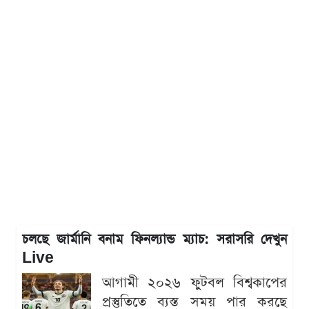
চলছে জার্মানি বনাম ফিনল্যান্ড ম্যাচ: সরাসরি দেখুন
Live
আগামী ২০২৬ ফুটবল বিশ্বকাপের
প্রস্তুতিতে ব্যস্ত সময় পার করছে