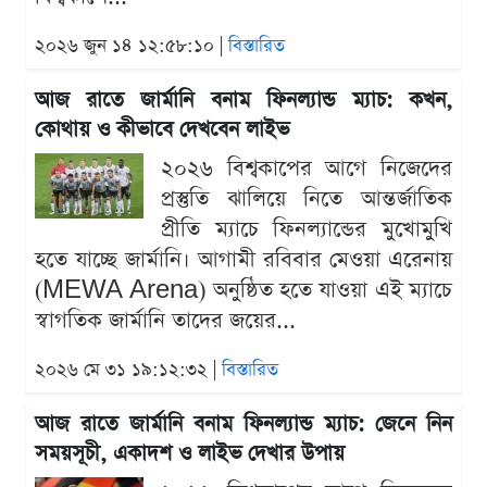
২০২৬ জুন ১৪ ১২:৫৮:১০ |
বিস্তারিত
আজ রাতে জার্মানি বনাম ফিনল্যান্ড ম্যাচ: কখন,
কোথায় ও কীভাবে দেখবেন লাইভ
২০২৬ বিশ্বকাপের আগে নিজেদের
প্রস্তুতি ঝালিয়ে নিতে আন্তর্জাতিক
প্রীতি ম্যাচে ফিনল্যান্ডের মুখোমুখি
হতে যাচ্ছে জার্মানি। আগামী রবিবার মেওয়া এরেনায়
(MEWA Arena) অনুষ্ঠিত হতে যাওয়া এই ম্যাচে
স্বাগতিক জার্মানি তাদের জয়ের...
২০২৬ মে ৩১ ১৯:১২:৩২ |
বিস্তারিত
আজ রাতে জার্মানি বনাম ফিনল্যান্ড ম্যাচ: জেনে নিন
সময়সূচী, একাদশ ও লাইভ দেখার উপায়