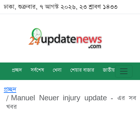
ঢাকা, শুক্রবার, ৭ আগস্ট ২০২৬, ২৩ শ্রাবণ ১৪৩৩
প্রচ্ছদ
সর্বশেষ
খেলা
শেয়ার বাজার
জাতীয়
বিশ্ব
প্রচ্ছদ
Manuel Neuer injury update - এর সব
খবর