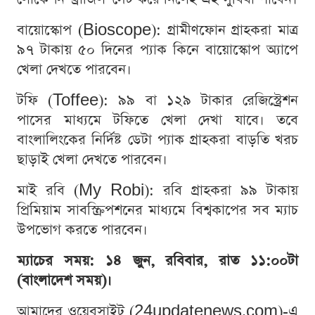
বায়োস্কোপ (Bioscope): গ্রামীণফোন গ্রাহকরা মাত্র
৯৭ টাকায় ৫০ দিনের প্যাক কিনে বায়োস্কোপ অ্যাপে
খেলা দেখতে পারবেন।
টফি (Toffee): ৯৯ বা ১২৯ টাকার রেজিস্ট্রেশন
পাসের মাধ্যমে টফিতে খেলা দেখা যাবে। তবে
বাংলালিংকের নির্দিষ্ট ডেটা প্যাক গ্রাহকরা বাড়তি খরচ
ছাড়াই খেলা দেখতে পারবেন।
মাই রবি (My Robi): রবি গ্রাহকরা ৯৯ টাকায়
প্রিমিয়াম সাবস্ক্রিপশনের মাধ্যমে বিশ্বকাপের সব ম্যাচ
উপভোগ করতে পারবেন।
ম্যাচের সময়: ১৪ জুন, রবিবার, রাত ১১:০০টা
(বাংলাদেশ সময়)।
আমাদের ওয়েবসাইট (24updatenews.com)-এ