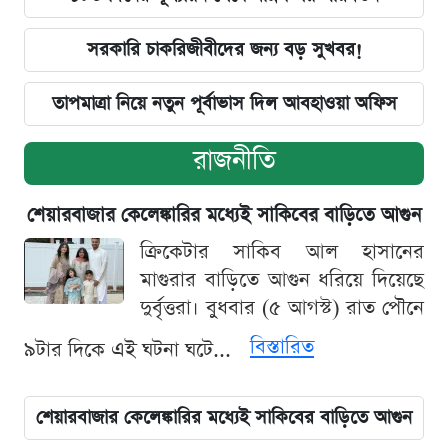
সরকারি চাকরিজীবীদের জন্য বড় সুখবর!
তাপমাত্রা নিয়ে নতুন পূর্বাভাস দিল আবহাওয়া অফিস
রাজনীতি
শেয়ারবাজার কেলেঙ্কারির মধ্যেই সাকিবের বাড়িতে আগুন
ক্রিকেটার সাকিব আল হাসানের
মাগুরার বাড়িতে আগুন ধরিয়ে দিয়েছে
দুর্বৃত্তরা। বুধবার (৫ আগস্ট) রাত পৌনে
বিস্তারিত
৯টার দিকে এই ঘটনা ঘটে...
শেয়ারবাজার কেলেঙ্কারির মধ্যেই সাকিবের বাড়িতে আগুন