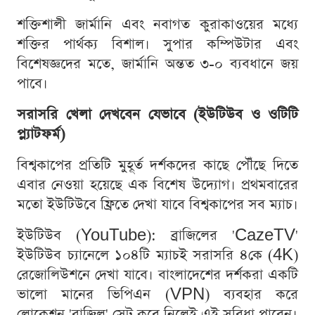
শক্তিশালী জার্মানি এবং নবাগত কুরাকাওয়ের মধ্যে
শক্তির পার্থক্য বিশাল। সুপার কম্পিউটার এবং
বিশেষজ্ঞদের মতে, জার্মানি অন্তত ৩-০ ব্যবধানে জয়
পাবে।
সরাসরি খেলা দেখবেন যেভাবে (ইউটিউব ও ওটিটি
প্ল্যাটফর্ম)
বিশ্বকাপের প্রতিটি মুহূর্ত দর্শকদের কাছে পৌঁছে দিতে
এবার নেওয়া হয়েছে এক বিশেষ উদ্যোগ। প্রথমবারের
মতো ইউটিউবে ফ্রিতে দেখা যাবে বিশ্বকাপের সব ম্যাচ।
ইউটিউব (YouTube): ব্রাজিলের 'CazeTV'
ইউটিউব চ্যানেলে ১০৪টি ম্যাচই সরাসরি ৪কে (4K)
রেজোলিউশনে দেখা যাবে। বাংলাদেশের দর্শকরা একটি
ভালো মানের ভিপিএন (VPN) ব্যবহার করে
লোকেশন 'ব্রাজিল' সেট করে নিলেই এই সুবিধা পাবেন।