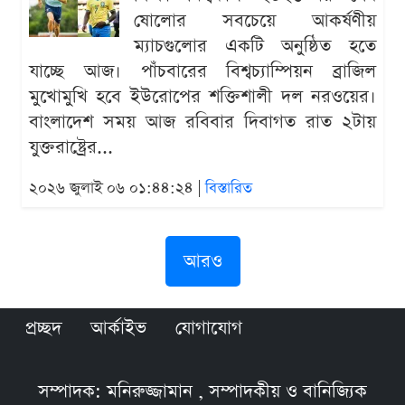
ষোলোর সবচেয়ে আকর্ষণীয়
ম্যাচগুলোর একটি অনুষ্ঠিত হতে
যাচ্ছে আজ। পাঁচবারের বিশ্বচ্যাম্পিয়ন ব্রাজিল
মুখোমুখি হবে ইউরোপের শক্তিশালী দল নরওয়ের।
বাংলাদেশ সময় আজ রবিবার দিবাগত রাত ২টায়
যুক্তরাষ্ট্রের...
২০২৬ জুলাই ০৬ ০১:৪৪:২৪ |
বিস্তারিত
আরও
প্রচ্ছদ
আর্কাইভ
যোগাযোগ
সম্পাদক: মনিরুজ্জামান , সম্পাদকীয় ও বানিজ্যিক