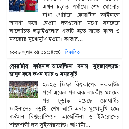
এখন চূড়ান্ত পর্যায়ে। শেষ ষোলোর
বাধা পেরিয়ে কোয়ার্টার ফাইনালে
জায়গা করে নেওয়া দলগুলোর মধ্যে সবচেয়ে
আলোচিত লড়াইগুলোর একটি হতে যাচ্ছে ফ্রান্স ও
মরক্কোর মুখোমুখি হওয়া। কাতার...
২০২৬ জুলাই ০৯ ১১:১৪:৩৪ |
বিস্তারিত
কোয়ার্টার ফাইনাল-আর্জেন্টিনা বনাম সুইজারল্যান্ড:
জানুন কবে কখন ম্যাচ ও সময়সূচি
২০২৬ ফিফা বিশ্বকাপের নকআউট
পর্বে একের পর এক নাটকীয় ম্যাচের
পর চূড়ান্ত হয়েছে কোয়ার্টার
ফাইনালের লড়াই। শেষ আটে এবার মুখোমুখি হচ্ছে
বর্তমান বিশ্বচ্যাম্পিয়ন আর্জেন্টিনা ও ইউরোপের
শক্তিশালী দল সুইজারল্যান্ড। আগামী...