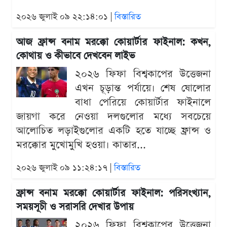
২০২৬ জুলাই ০৯ ২২:১৪:০১ |
বিস্তারিত
আজ ফ্রান্স বনাম মরক্কো কোয়ার্টার ফাইনাল: কখন,
কোথায় ও কীভাবে দেখবেন লাইভ
২০২৬ ফিফা বিশ্বকাপের উত্তেজনা
এখন চূড়ান্ত পর্যায়ে। শেষ ষোলোর
বাধা পেরিয়ে কোয়ার্টার ফাইনালে
জায়গা করে নেওয়া দলগুলোর মধ্যে সবচেয়ে
আলোচিত লড়াইগুলোর একটি হতে যাচ্ছে ফ্রান্স ও
মরক্কোর মুখোমুখি হওয়া। কাতার...
২০২৬ জুলাই ০৯ ১১:২৪:১৭ |
বিস্তারিত
ফ্রান্স বনাম মরক্কো কোয়ার্টার ফাইনাল: পরিসংখ্যান,
সময়সূচী ও সরাসরি দেখার উপায়
২০২৬ ফিফা বিশ্বকাপের উত্তেজনা