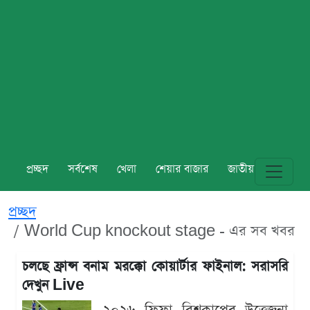
প্রচ্ছদ
সর্বশেষ
খেলা
শেয়ার বাজার
জাতীয়
বিশ্ব
প্রচ্ছদ
World Cup knockout stage - এর সব খবর
চলছে ফ্রান্স বনাম মরক্কো কোয়ার্টার ফাইনাল: সরাসরি
দেখুন Live