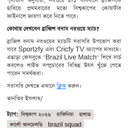
পূর্বাভাস অনুযায়ী, নরওয়ে ২-১ ব্যবধানে ব্রাজিলকে
হারিয়ে প্রথমবারের মতো বিশ্বকাপের কোয়ার্টার
ফাইনালে জায়গা করে নিতে পারে।
কোথায় দেখবেন ব্রাজিল বনাম নরওয়ে ম্যাচ?
ব্রাজিল বনাম নরওয়ের ম্যাচটি সরাসরি উপভোগ করা
যাবে Sportzfy এবং Cricfy TV অ্যাপের মাধ্যমে।
এছাড়া ফেসবুকে "Brazil Live Match" লিখে সার্চ
করলেও লাইভ সম্প্রচারের বিভিন্ন উৎস খুঁজে পেতে
পারেন সমর্থকরা।
সরাসরি দেখতে এখানে
ক্লিক
করুন।
তানভির ইসলাম/
ট্যাগ:
বিশ্বকাপ ২০২৬
রাফিনিয়া
হালান্ড
কার্লো আনচেলত্তি
brazil squad