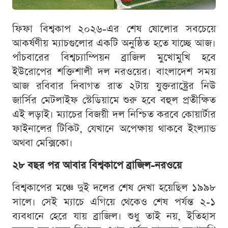
ফিফা বিশ্বকাপ ২০২৬-এর শেষ ষোলোর সবচেয়ে
আকর্ষণীয় ম্যাচগুলোর একটি অনুষ্ঠিত হতে যাচ্ছে আজ।
পাঁচবারের বিশ্বচ্যাম্পিয়ন ব্রাজিল মুখোমুখি হবে
ইউরোপের শক্তিশালী দল নরওয়ের। বাংলাদেশ সময়
আজ রবিবার দিবাগত রাত ২টায় যুক্তরাষ্ট্রের নিউ
জার্সির মেটলাইফ স্টেডিয়ামে শুরু হবে বহুল প্রতীক্ষিত
এই লড়াই। ম্যাচের বিজয়ী দল নিশ্চিত করবে কোয়ার্টার
ফাইনালের টিকিট, যেখানে অপেক্ষায় থাকবে ইংল্যান্ড
অথবা মেক্সিকো।
২৮ বছর পর আবার বিশ্বকাপে ব্রাজিল-নরওয়ে
বিশ্বকাপের মঞ্চে দুই দলের শেষ দেখা হয়েছিল ১৯৯৮
সালে। সেই ম্যাচে এগিয়ে থেকেও শেষ পর্যন্ত ২-১
ব্যবধানে হেরে যায় ব্রাজিল। শুধু তাই নয়, ইতিহাস