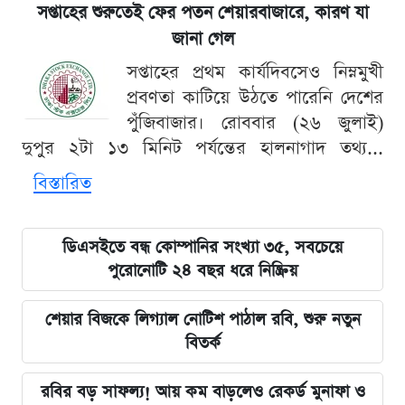
সপ্তাহের শুরুতেই ফের পতন শেয়ারবাজারে, কারণ যা
জানা গেল
সপ্তাহের প্রথম কার্যদিবসেও নিম্নমুখী
প্রবণতা কাটিয়ে উঠতে পারেনি দেশের
পুঁজিবাজার। রোববার (২৬ জুলাই)
দুপুর ২টা ১৩ মিনিট পর্যন্তের হালনাগাদ তথ্য...
বিস্তারিত
ডিএসইতে বন্ধ কোম্পানির সংখ্যা ৩৫, সবচেয়ে
পুরোনোটি ২৪ বছর ধরে নিষ্ক্রিয়
শেয়ার বিজকে লিগ্যাল নোটিশ পাঠাল রবি, শুরু নতুন
বিতর্ক
রবির বড় সাফল্য! আয় কম বাড়লেও রেকর্ড মুনাফা ও