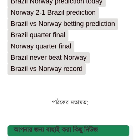
Brazil Norway prediction today
Norway 2-1 Brazil prediction
Brazil vs Norway betting prediction
Brazil quarter final
Norway quarter final
Brazil never beat Norway
Brazil vs Norway record
পাঠকের মতামত:
আপনার জন্য বাছাই করা কিছু নিউজ