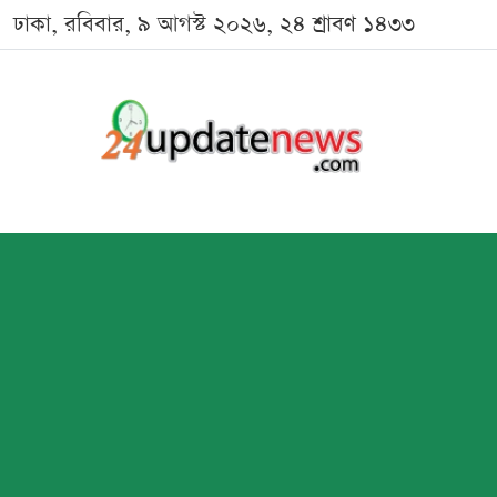
ঢাকা, রবিবার, ৯ আগস্ট ২০২৬, ২৪ শ্রাবণ ১৪৩৩