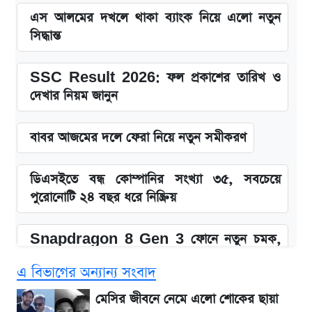
এস আলমের দখলে থাকা ব্যাংক নিয়ে এলো নতুন
সিদ্ধান্ত
SSC Result 2026: ফল প্রকাশের তারিখ ও
দেখার নিয়ম জানুন
বাবর আজমের দলে ফেরা নিয়ে নতুন সমীকরণ
ডিএসইতে বন্ধ কোম্পানির সংখ্যা ৩৫, সবচেয়ে
পুরোনোটি ২৪ বছর ধরে নিষ্ক্রিয়
Snapdragon 8 Gen 3 ফোনে নতুন চমক,
Redmi K80 নিয়ে আপডেট
এ বিভাগের অন্যান্য সংবাদ
SSC Result 2026: যে ৩ উপায়ে জানা যাবে
মেসির জীবনে নেমে এলো শোকের ছায়া