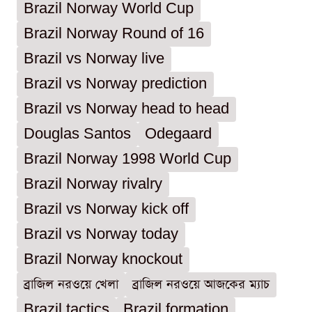
Brazil Norway World Cup
Brazil Norway Round of 16
Brazil vs Norway live
Brazil vs Norway prediction
Brazil vs Norway head to head
Douglas Santos
Odegaard
Brazil Norway 1998 World Cup
Brazil Norway rivalry
Brazil vs Norway kick off
Brazil vs Norway today
Brazil Norway knockout
ব্রাজিল নরওয়ে খেলা
ব্রাজিল নরওয়ে আজকের ম্যাচ
Brazil tactics
Brazil formation