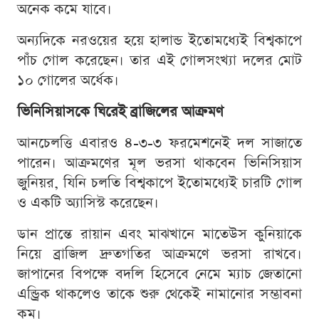
অনেক কমে যাবে।
অন্যদিকে নরওয়ের হয়ে হালান্ড ইতোমধ্যেই বিশ্বকাপে
পাঁচ গোল করেছেন। তার এই গোলসংখ্যা দলের মোট
১০ গোলের অর্ধেক।
ভিনিসিয়াসকে ঘিরেই ব্রাজিলের আক্রমণ
আনচেলত্তি এবারও ৪-৩-৩ ফরমেশনেই দল সাজাতে
পারেন। আক্রমণের মূল ভরসা থাকবেন ভিনিসিয়াস
জুনিয়র, যিনি চলতি বিশ্বকাপে ইতোমধ্যেই চারটি গোল
ও একটি অ্যাসিস্ট করেছেন।
ডান প্রান্তে রায়ান এবং মাঝখানে মাতেউস কুনিয়াকে
নিয়ে ব্রাজিল দ্রুতগতির আক্রমণে ভরসা রাখবে।
জাপানের বিপক্ষে বদলি হিসেবে নেমে ম্যাচ জেতানো
এন্ড্রিক থাকলেও তাকে শুরু থেকেই নামানোর সম্ভাবনা
কম।