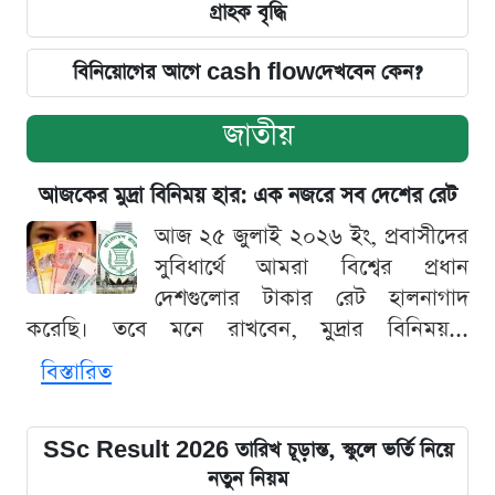
গ্রাহক বৃদ্ধি
বিনিয়োগের আগে cash flowদেখবেন কেন?
জাতীয়
আজকের মুদ্রা বিনিময় হার: এক নজরে সব দেশের রেট
আজ ২৫ জুলাই ২০২৬ ইং, প্রবাসীদের
সুবিধার্থে আমরা বিশ্বের প্রধান
দেশগুলোর টাকার রেট হালনাগাদ
করেছি। তবে মনে রাখবেন, মুদ্রার বিনিময়...
বিস্তারিত
SSc Result 2026 তারিখ চূড়ান্ত, স্কুলে ভর্তি নিয়ে
নতুন নিয়ম