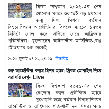
ফিফা বিশ্বকাপ ২০২৬-এর শেষ
ষোলোর ম্যাচে শুরুতেই বড় চমকের
জন্ম দিল মিশর। বর্তমান
বিশ্বচ্যাম্পিয়ন আর্জেন্টিনার বিপক্ষে ম্যাচের ১৭তম
মিনিটে গোল করে এগিয়ে গেছে আফ্রিকার
প্রতিনিধিরা। যুক্তরাষ্ট্রের আটলান্টার মার্সিডিজ-বেঞ্জ
স্টেডিয়ামে শুরু থেকেই...
২০২৬ জুলাই ০৭ ২২:২৪:৫৯ |
বিস্তারিত
শুরু আর্জেন্টিনা বনাম মিশর ম্যাচ: ফ্রিতে মোবাইল দিয়ে
সরাসরি দেখুন Live
ফিফা বিশ্বকাপ ২০২৬-এর শেষ
ষোলোর বহুল প্রতীক্ষিত ম্যাচে
মুখোমুখি হচ্ছে বর্তমান বিশ্বচ্যাম্পিয়ন
আর্জেন্টিনা ও আফ্রিকার শক্তিশালী দল মিশর। ম্যাচ