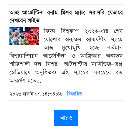
আজ আর্জেন্টিনা বনাম মিশর ম্যাচ: সরাসরি যেভাবে
দেখবেন লাইভ
ফিফা বিশ্বকাপ ২০২৬-এর শেষ
ষোলোর অন্যতম আকর্ষণীয় ম্যাচে
আজ মুখোমুখি হচ্ছে বর্তমান
বিশ্বচ্যাম্পিয়ন আর্জেন্টিনা ও আফ্রিকার অন্যতম
শক্তিশালী দল মিশর। আটলান্টার মার্সিডিজ-বেঞ্জ
স্টেডিয়ামে অনুষ্ঠিতব্য এই ম্যাচের সবচেয়ে বড়
আকর্ষণ হতে...
২০২৬ জুলাই ০৭ ১৪:৩৪:৪৮ |
বিস্তারিত
আরও