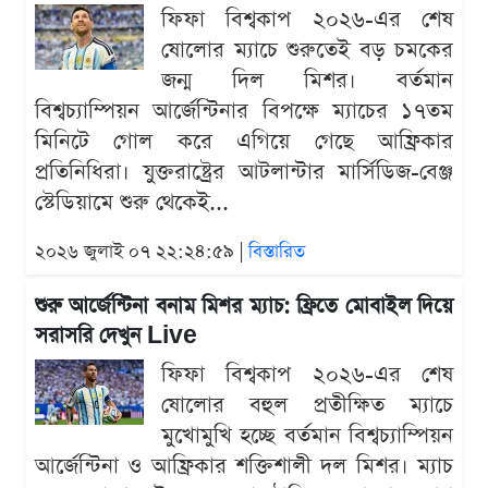
ফিফা বিশ্বকাপ ২০২৬-এর শেষ
ষোলোর ম্যাচে শুরুতেই বড় চমকের
জন্ম দিল মিশর। বর্তমান
বিশ্বচ্যাম্পিয়ন আর্জেন্টিনার বিপক্ষে ম্যাচের ১৭তম
মিনিটে গোল করে এগিয়ে গেছে আফ্রিকার
প্রতিনিধিরা। যুক্তরাষ্ট্রের আটলান্টার মার্সিডিজ-বেঞ্জ
স্টেডিয়ামে শুরু থেকেই...
২০২৬ জুলাই ০৭ ২২:২৪:৫৯ |
বিস্তারিত
শুরু আর্জেন্টিনা বনাম মিশর ম্যাচ: ফ্রিতে মোবাইল দিয়ে
সরাসরি দেখুন Live
ফিফা বিশ্বকাপ ২০২৬-এর শেষ
ষোলোর বহুল প্রতীক্ষিত ম্যাচে
মুখোমুখি হচ্ছে বর্তমান বিশ্বচ্যাম্পিয়ন
আর্জেন্টিনা ও আফ্রিকার শক্তিশালী দল মিশর। ম্যাচ