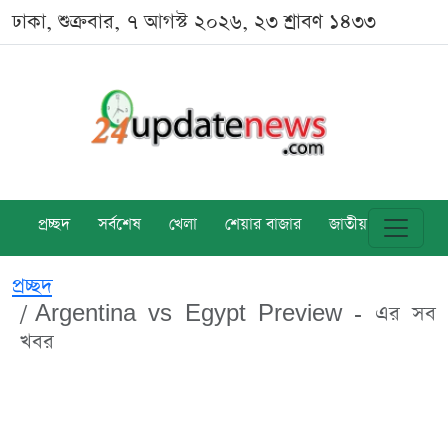
ঢাকা, শুক্রবার, ৭ আগস্ট ২০২৬, ২৩ শ্রাবণ ১৪৩৩
প্রচ্ছদ
সর্বশেষ
খেলা
শেয়ার বাজার
জাতীয়
বিশ্ব
প্রচ্ছদ
Argentina vs Egypt Preview - এর সব
খবর