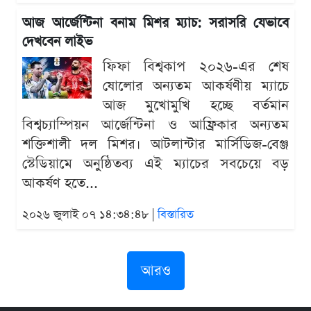
আজ আর্জেন্টিনা বনাম মিশর ম্যাচ: সরাসরি যেভাবে
দেখবেন লাইভ
ফিফা বিশ্বকাপ ২০২৬-এর শেষ
ষোলোর অন্যতম আকর্ষণীয় ম্যাচে
আজ মুখোমুখি হচ্ছে বর্তমান
বিশ্বচ্যাম্পিয়ন আর্জেন্টিনা ও আফ্রিকার অন্যতম
শক্তিশালী দল মিশর। আটলান্টার মার্সিডিজ-বেঞ্জ
স্টেডিয়ামে অনুষ্ঠিতব্য এই ম্যাচের সবচেয়ে বড়
আকর্ষণ হতে...
২০২৬ জুলাই ০৭ ১৪:৩৪:৪৮ |
বিস্তারিত
আরও