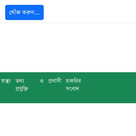
খোঁজ করুন...
স্বাস্থ্য
তথ্য ও
প্রবাসী
চাকরির
প্রযুক্তি
সংবাদ