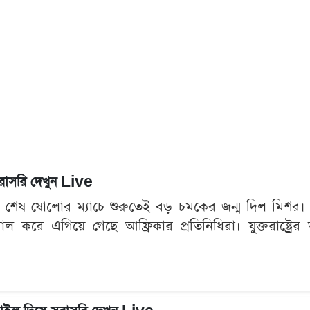
সরাসরি দেখুন Live
েষ ষোলোর ম্যাচে শুরুতেই বড় চমকের জন্ম দিল মিশর। বর্তমা
করে এগিয়ে গেছে আফ্রিকার প্রতিনিধিরা। যুক্তরাষ্ট্রের আট