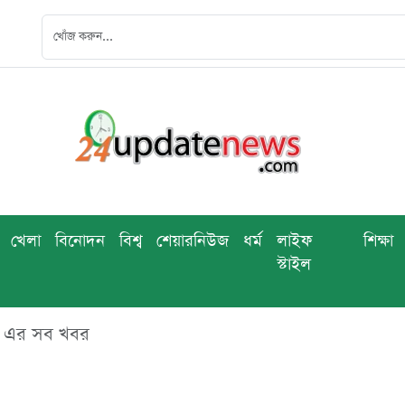
খেলা
বিনোদন
বিশ্ব
শেয়ারনিউজ
ধর্ম
লাইফ
শিক্ষা
স্টাইল
 - এর সব খবর