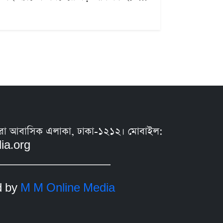
সুন্ধরা আবাসিক এলাকা, ঢাকা-১২১২। মোবাইল:
ia.org
d by
M M Online Media