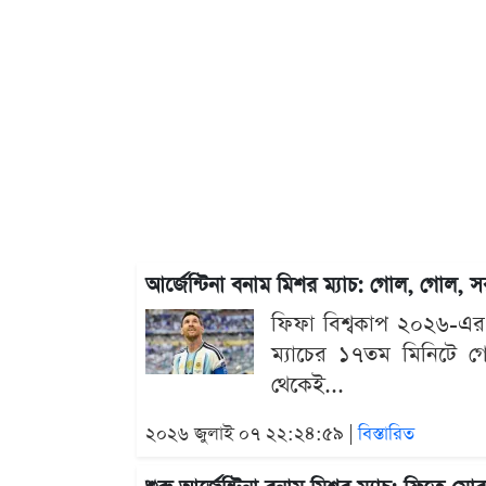
আর্জেন্টিনা বনাম মিশর ম্যাচ: গোল, গোল, 
ফিফা বিশ্বকাপ ২০২৬-এর শ
ম্যাচের ১৭তম মিনিটে গোল 
থেকেই...
২০২৬ জুলাই ০৭ ২২:২৪:৫৯ |
বিস্তারিত