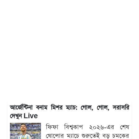
আর্জেন্টিনা বনাম মিশর ম্যাচ: গোল, গোল, সরাসরি
দেখুন Live
ফিফা বিশ্বকাপ ২০২৬-এর শেষ
ষোলোর ম্যাচে শুরুতেই বড় চমকের