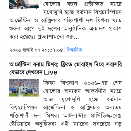
ষোলোর বহুল প্রতীক্ষিত ম্যাচে
মুখোমুখি হচ্ছে বর্তমান বিশ্বচ্যাম্পিয়ন
আর্জেন্টিনা ও আফ্রিকার শক্তিশালী দল মিশর। ম্যাচ
শুরুর আগে দুই দলের আনুষ্ঠানিক একাদশ প্রকাশ
করা হয়েছে। প্রত্যাশামতো শুরু...
২০২৬ জুলাই ০৭ ২০:৫৭:০৫ |
বিস্তারিত
আর্জেন্টিনা বনাম মিশর: ফ্রিতে মোবাইল দিয়ে সরাসরি
যেভাবে দেখবেন Live
ফিফা বিশ্বকাপ ২০২৬-এর শেষ
ষোলোর অন্যতম আকর্ষণীয় ম্যাচে
আজ মুখোমুখি হচ্ছে বর্তমান
বিশ্বচ্যাম্পিয়ন আর্জেন্টিনা ও আফ্রিকার অন্যতম
শক্তিশালী দল মিশর। আটলান্টার মার্সিডিজ-বেঞ্জ
স্টেডিয়ামে অনুষ্ঠিতব্য এই ম্যাচের সবচেয়ে বড়