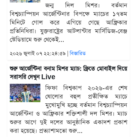
জন্ম দিল মিশর। বর্তমান
বিশ্বচ্যাম্পিয়ন আর্জেন্টিনার বিপক্ষে ম্যাচের ১৭তম
মিনিটে গোল করে এগিয়ে গেছে আফ্রিকার
প্রতিনিধিরা। যুক্তরাষ্ট্রের আটলান্টার মার্সিডিজ-বেঞ্জ
স্টেডিয়ামে শুরু থেকেই...
২০২৬ জুলাই ০৭ ২২:২৪:৫৯ |
বিস্তারিত
শুরু আর্জেন্টিনা বনাম মিশর ম্যাচ: ফ্রিতে মোবাইল দিয়ে
সরাসরি দেখুন Live
ফিফা বিশ্বকাপ ২০২৬-এর শেষ
ষোলোর বহুল প্রতীক্ষিত ম্যাচে
মুখোমুখি হচ্ছে বর্তমান বিশ্বচ্যাম্পিয়ন
আর্জেন্টিনা ও আফ্রিকার শক্তিশালী দল মিশর। ম্যাচ
শুরুর আগে দুই দলের আনুষ্ঠানিক একাদশ প্রকাশ
করা হয়েছে। প্রত্যাশামতো শুরু...