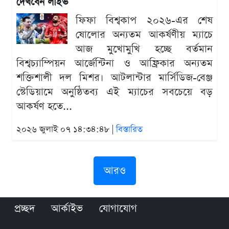
দেখবেন লাইভ
ফিফা বিশ্বকাপ ২০২৬-এর শেষ
ষোলোর অন্যতম আকর্ষণীয় ম্যাচে
আজ মুখোমুখি হচ্ছে বর্তমান
বিশ্বচ্যাম্পিয়ন আর্জেন্টিনা ও আফ্রিকার অন্যতম
শক্তিশালী দল মিশর। আটলান্টার মার্সিডিজ-বেঞ্জ
স্টেডিয়ামে অনুষ্ঠিতব্য এই ম্যাচের সবচেয়ে বড়
আকর্ষণ হতে...
২০২৬ জুলাই ০৭ ১৪:৩৪:৪৮ |
বিস্তারিত
আরও
প্রচ্ছদ
আর্কাইভ
যোগাযোগ