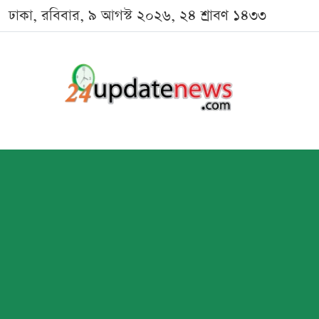
ঢাকা, রবিবার, ৯ আগস্ট ২০২৬, ২৪ শ্রাবণ ১৪৩৩