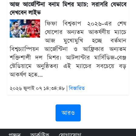
আজ আর্জেন্টিনা বনাম মিশর ম্যাচ: সরাসরি যেভাবে
দেখবেন লাইভ
ফিফা বিশ্বকাপ ২০২৬-এর শেষ
ষোলোর অন্যতম আকর্ষণীয় ম্যাচে
আজ মুখোমুখি হচ্ছে বর্তমান
বিশ্বচ্যাম্পিয়ন আর্জেন্টিনা ও আফ্রিকার অন্যতম
শক্তিশালী দল মিশর। আটলান্টার মার্সিডিজ-বেঞ্জ
স্টেডিয়ামে অনুষ্ঠিতব্য এই ম্যাচের সবচেয়ে বড়
আকর্ষণ হতে...
২০২৬ জুলাই ০৭ ১৪:৩৪:৪৮ |
বিস্তারিত
আরও
প্রচ্ছদ
আর্কাইভ
যোগাযোগ