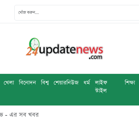
খেলা
বিনোদন
বিশ্ব
শেয়ারনিউজ
ধর্ম
লাইফ
শিক্ষা
স্টাইল
াইভ - এর সব খবর