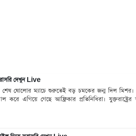
সরাসরি দেখুন Live
েষ ষোলোর ম্যাচে শুরুতেই বড় চমকের জন্ম দিল মিশর। বর্তমা
করে এগিয়ে গেছে আফ্রিকার প্রতিনিধিরা। যুক্তরাষ্ট্রের আট