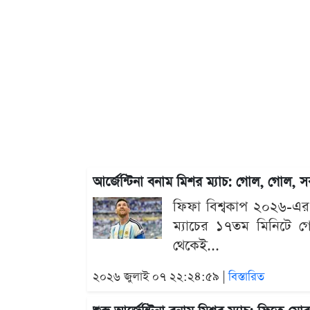
আর্জেন্টিনা বনাম মিশর ম্যাচ: গোল, গোল, 
ফিফা বিশ্বকাপ ২০২৬-এর শ
ম্যাচের ১৭তম মিনিটে গোল 
থেকেই...
২০২৬ জুলাই ০৭ ২২:২৪:৫৯ |
বিস্তারিত