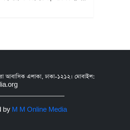
সুন্ধরা আবাসিক এলাকা, ঢাকা-১২১২। মোবাইল:
ia.org
d by
M M Online Media