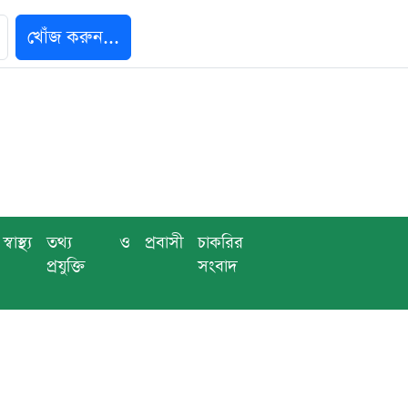
খোঁজ করুন...
স্বাস্থ্য
তথ্য ও
প্রবাসী
চাকরির
প্রযুক্তি
সংবাদ